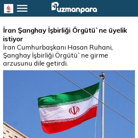
İran Şanghay İşbirliği Örgütü`ne üyelik
istiyor
İran Cumhurbaşkanı Hasan Ruhani,
Şanghay İşbirliği Örgütü`ne girme
arzusunu dile getirdi.