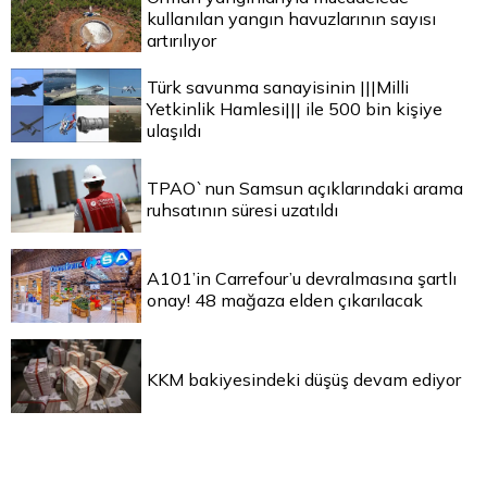
kullanılan yangın havuzlarının sayısı
artırılıyor
Türk savunma sanayisinin |||Milli
Yetkinlik Hamlesi||| ile 500 bin kişiye
ulaşıldı
TPAO`nun Samsun açıklarındaki arama
ruhsatının süresi uzatıldı
A101’in Carrefour’u devralmasına şartlı
onay! 48 mağaza elden çıkarılacak
KKM bakiyesindeki düşüş devam ediyor