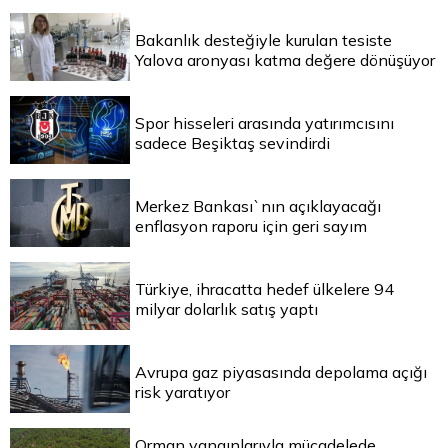
Bakanlık desteğiyle kurulan tesiste
Yalova aronyası katma değere dönüşüyor
Spor hisseleri arasında yatırımcısını
sadece Beşiktaş sevindirdi
Merkez Bankası`nın açıklayacağı
enflasyon raporu için geri sayım
Türkiye, ihracatta hedef ülkelere 94
milyar dolarlık satış yaptı
Avrupa gaz piyasasında depolama açığı
risk yaratıyor
Orman yangınlarıyla mücadelede