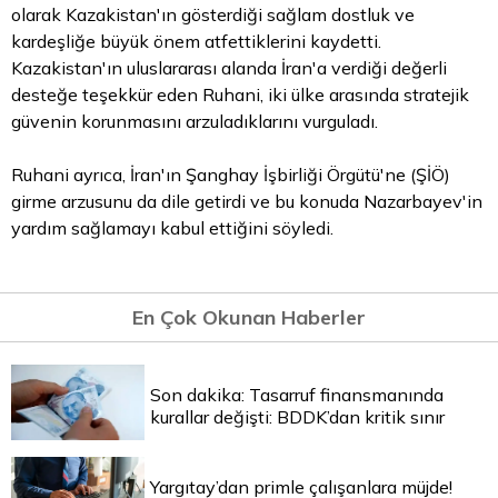
olarak Kazakistan'ın gösterdiği sağlam dostluk ve
kardeşliğe büyük önem atfettiklerini kaydetti.
Kazakistan'ın uluslararası alanda İran'a verdiği değerli
desteğe teşekkür eden Ruhani, iki ülke arasında stratejik
güvenin korunmasını arzuladıklarını vurguladı.
Ruhani ayrıca, İran'ın Şanghay İşbirliği Örgütü'ne (ŞİÖ)
girme arzusunu da dile getirdi ve bu konuda Nazarbayev'in
yardım sağlamayı kabul ettiğini söyledi.
En Çok Okunan Haberler
Son dakika: Tasarruf finansmanında
kurallar değişti: BDDK’dan kritik sınır
Yargıtay’dan primle çalışanlara müjde!