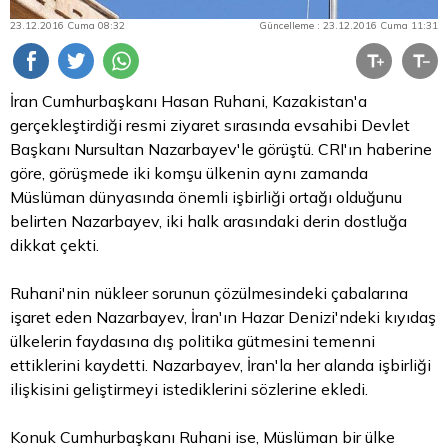
23.12.2016 Cuma 08:32
Güncelleme : 23.12.2016 Cuma 11:31
İran Cumhurbaşkanı Hasan Ruhani, Kazakistan'a
gerçekleştirdiği resmi ziyaret sırasında evsahibi Devlet
Başkanı Nursultan Nazarbayev'le görüştü. CRI'ın haberine
göre, görüşmede iki komşu ülkenin aynı zamanda
Müslüman dünyasında önemli işbirliği ortağı olduğunu
belirten Nazarbayev, iki halk arasındaki derin dostluğa
dikkat çekti.
Ruhani'nin nükleer sorunun çözülmesindeki çabalarına
işaret eden Nazarbayev, İran'ın Hazar Denizi'ndeki kıyıdaş
ülkelerin faydasına dış politika gütmesini temenni
ettiklerini kaydetti. Nazarbayev, İran'la her alanda işbirliği
ilişkisini geliştirmeyi istediklerini sözlerine ekledi.
Konuk Cumhurbaşkanı Ruhani ise, Müslüman bir ülke