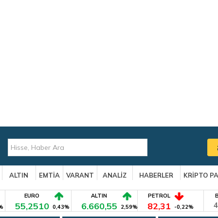
ALTIN
EMTİA
VARANT
ANALİZ
HABERLER
KRİPTO P
EURO
ALTIN
PETROL
55,2510
6.660,55
82,31
4
%
0,43%
2,59%
-0,22%