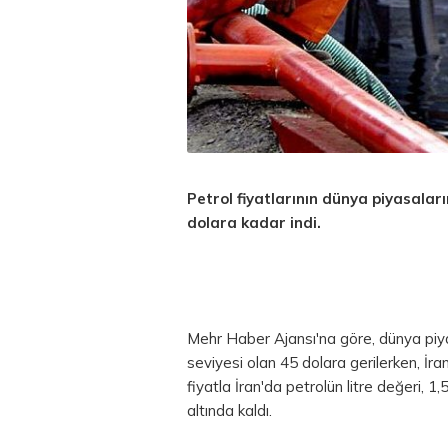
Petrol fiyatlarının dünya piyasaları
dolara kadar indi.
Mehr Haber Ajansı'na göre, dünya piyas
seviyesi olan 45 dolara gerilerken, İra
fiyatla İran'da petrolün litre değeri, 1,
altında kaldı.