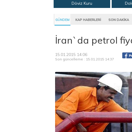
Döviz Kuru
Dol
GÜNDEM
KAP HABERLERİ
SON DAKİKA
İran`da petrol fi
15.01.2015 14:06
Son güncelleme : 15.01.2015 14:37