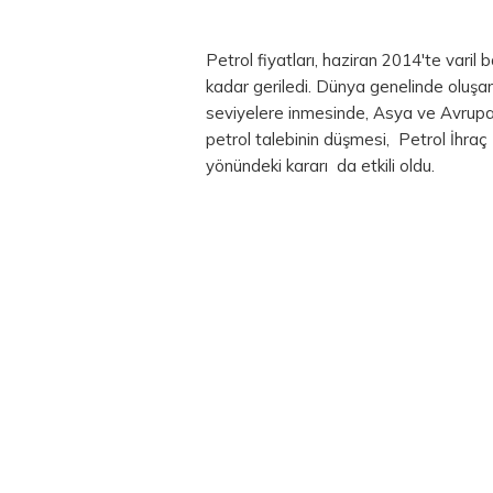
Petrol fiyatları, haziran 2014'te varil
kadar geriledi. Dünya genelinde oluşan 
seviyelere inmesinde, Asya ve Avrupa
petrol talebinin düşmesi, Petrol İhraç
yönündeki kararı da etkili oldu.