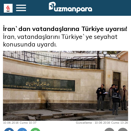
İran`dan vatandaşlarına Türkiye uyarısı!
İran, vatandaşlarını Türkiye`ye seyahat
konusunda uyardı.
10.06.2016 Cuma 10:37
Güncelleme : 10.06.2016 Cuma 13:26