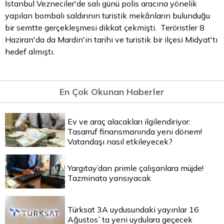
İstanbul Vezneciler'de salı günü polis aracına yönelik
yapılan bombalı saldırının turistik mekânların bulunduğu
bir semtte gerçekleşmesi dikkat çekmişti. Teröristler 8
Haziran'da da Mardin'in tarihi ve turistik bir ilçesi Midyat'tı
hedef almıştı.
En Çok Okunan Haberler
Ev ve araç alacakları ilgilendiriyor:
Tasarruf finansmanında yeni dönem!
Vatandaşı nasıl etkileyecek?
Yargıtay’dan primle çalışanlara müjde!
Tazminata yansıyacak
Türksat 3A uydusundaki yayınlar 16
Ağustos`ta yeni uydulara geçecek