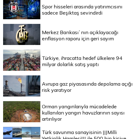
Spor hisseleri arasında yatırımcısını
sadece Beşiktaş sevindirdi
Merkez Bankası`nın açıklayacağı
enflasyon raporu için geri sayım
Türkiye, ihracatta hedef ülkelere 94
milyar dolarlık satış yaptı
Avrupa gaz piyasasında depolama açığı
risk yaratıyor
Orman yangınlarıyla mücadelede
kullanılan yangın havuzlarının sayısı
artırılıyor
Türk savunma sanayisinin |||Milli
Yetkinlik Hamlesi||| ile 500 bin kişiye