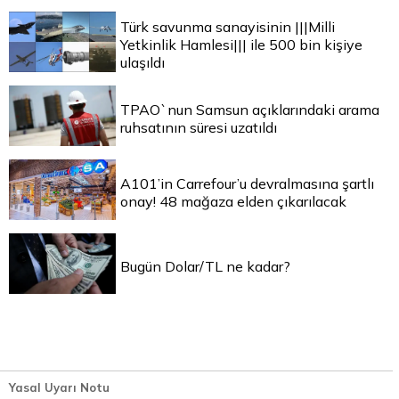
Türk savunma sanayisinin |||Milli
Yetkinlik Hamlesi||| ile 500 bin kişiye
ulaşıldı
TPAO`nun Samsun açıklarındaki arama
ruhsatının süresi uzatıldı
A101’in Carrefour’u devralmasına şartlı
onay! 48 mağaza elden çıkarılacak
Bugün Dolar/TL ne kadar?
Yasal Uyarı Notu