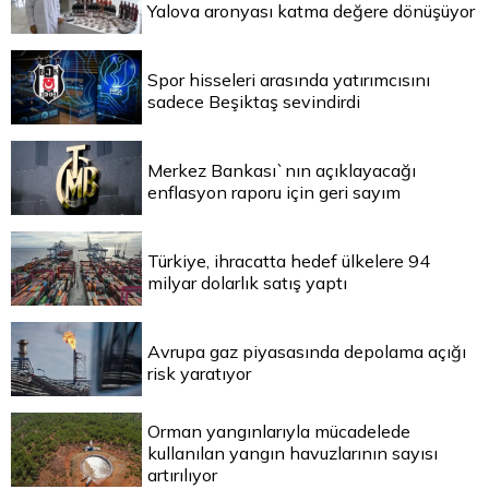
Yalova aronyası katma değere dönüşüyor
Spor hisseleri arasında yatırımcısını
sadece Beşiktaş sevindirdi
Merkez Bankası`nın açıklayacağı
enflasyon raporu için geri sayım
Türkiye, ihracatta hedef ülkelere 94
milyar dolarlık satış yaptı
Avrupa gaz piyasasında depolama açığı
risk yaratıyor
Orman yangınlarıyla mücadelede
kullanılan yangın havuzlarının sayısı
artırılıyor