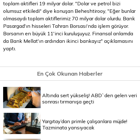
toplam aktifleri 19 milyar dolar. "Dolar ve petrol bizi
olumsuz etkiledi" diye konuşan Beheshtirooy, "Eğer bunlar
olmasaydı toplam aktiflerimiz 70 milyar
dolar
olurdu. Bank
Pasargad'ın hisseleri Tahran Borsası'nda işlem görüyor.
Borsanın en büyük 11'inci kuruluşuyuz. Finansal anlamda
da Bank Mellat'ın ardından ikinci bankayız" açıklamasını
yaptı.
En Çok Okunan Haberler
Altında sert yükseliş! ABD`den gelen veri
sonrası tırmanışa geçti
Yargıtay’dan primle çalışanlara müjde!
Tazminata yansıyacak