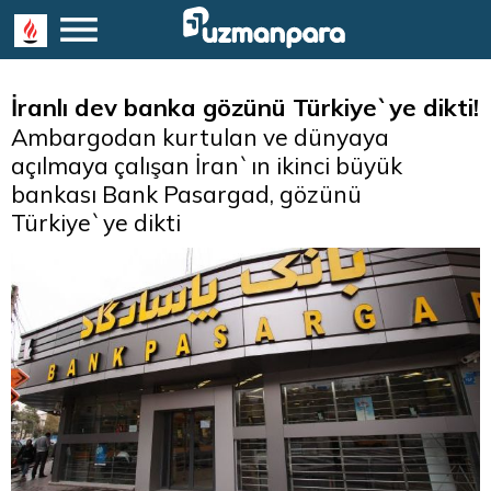
İranlı dev banka gözünü Türkiye`ye dikti!
Ambargodan kurtulan ve dünyaya
açılmaya çalışan İran`ın ikinci büyük
bankası Bank Pasargad, gözünü
Türkiye`ye dikti