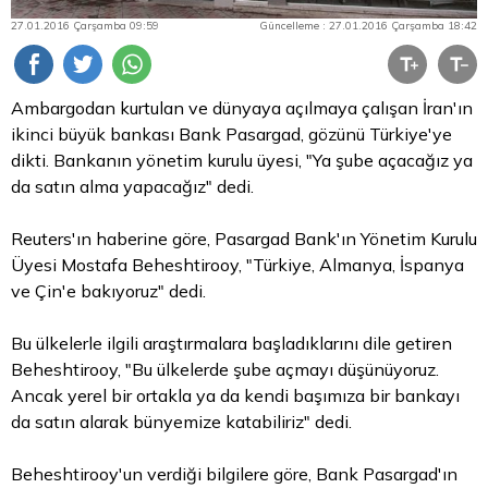
27.01.2016 Çarşamba 09:59
Güncelleme : 27.01.2016 Çarşamba 18:42
Ambargodan kurtulan ve dünyaya açılmaya çalışan İran'ın
ikinci büyük bankası Bank Pasargad, gözünü Türkiye'ye
dikti. Bankanın yönetim kurulu üyesi, "Ya şube açacağız ya
da satın alma yapacağız" dedi.
Reuters'ın haberine göre, Pasargad Bank'ın Yönetim Kurulu
Üyesi Mostafa Beheshtirooy, "Türkiye, Almanya, İspanya
ve Çin'e bakıyoruz" dedi.
Bu ülkelerle ilgili araştırmalara başladıklarını dile getiren
Beheshtirooy, "Bu ülkelerde şube açmayı düşünüyoruz.
Ancak yerel bir ortakla ya da kendi başımıza bir bankayı
da satın alarak bünyemize katabiliriz" dedi.
Beheshtirooy'un verdiği bilgilere göre, Bank Pasargad'ın