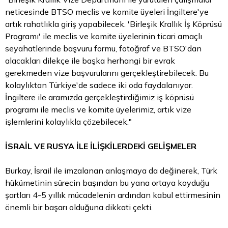
neticesinde BTSO meclis ve komite üyeleri İngiltere'ye
artık rahatlıkla giriş yapabilecek. 'Birleşik Krallık İş Köprüsü
Programı' ile meclis ve komite üyelerinin ticari amaçlı
seyahatlerinde başvuru formu, fotoğraf ve BTSO'dan
alacakları dilekçe ile başka herhangi bir evrak
gerekmeden vize başvurularını gerçekleştirebilecek. Bu
kolaylıktan Türkiye'de sadece iki oda faydalanıyor.
İngiltere ile aramızda gerçekleştirdiğimiz iş köprüsü
programı ile meclis ve komite üyelerimiz, artık vize
işlemlerini kolaylıkla çözebilecek."
İSRAİL VE RUSYA İLE İLİŞKİLERDEKİ GELİŞMELER
Burkay, İsrail ile imzalanan anlaşmaya da değinerek, Türk
hükümetinin sürecin başından bu yana ortaya koyduğu
şartları 4-5 yıllık mücadelenin ardından kabul ettirmesinin
önemli bir başarı olduğuna dikkati çekti.