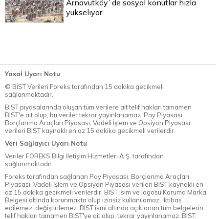
Arnavutköy`de sosyal konutlar hızla
yükseliyor
Yasal Uyarı Notu
© BİST Verileri Foreks tarafından 15 dakika gecikmeli
sağlanmaktadır.
BIST piyasalarında oluşan tüm verilere ait telif hakları tamamen
BIST'e ait olup, bu veriler tekrar yayınlanamaz. Pay Piyasası,
Borçlanma Araçları Piyasası, Vadeli İşlem ve Opsiyon Piyasası
verileri BIST kaynaklı en az 15 dakika gecikmeli verilerdir.
Veri Sağlayıcı Uyarı Notu
Veriler FOREKS Bilgi İletişim Hizmetleri A.Ş. tarafından
sağlanmaktadır.
Foreks tarafından sağlanan Pay Piyasası, Borçlanma Araçları
Piyasası, Vadeli İşlem ve Opsiyon Piyasası verileri BIST kaynaklı en
az 15 dakika gecikmeli verilerdir. BIST isim ve logosu Koruma Marka
Belgesi altında korunmakta olup izinsiz kullanılamaz, iktibas
edilemez, değiştirilemez. BIST ismi altında açıklanan tüm belgelerin
telif hakları tamamen BIST'ye ait olup, tekrar yayınlanamaz. BIST,