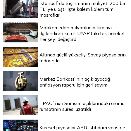
İstanbul`da taşınmanın maliyeti 200 bin
TL`ye ulaştı! İşte kalem kalem tüm
masraflar
Mahkemeden milyonlarca kiracıyı
ilgilendiren karar: UYAP’taki tek hareket
her şeyi değiştirdi
Altında güçlü yükseliş! Savaş piyasaların
radarında
Merkez Bankası`nın açıklayacağı
enflasyon raporu için geri sayım
TPAO`nun Samsun açıklarındaki arama
ruhsatının süresi uzatıldı
Küresel piyasalar ABD istihdam verisine