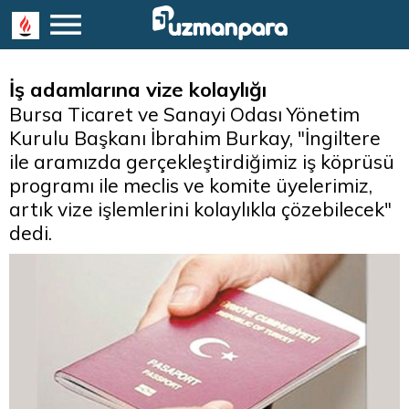
İş adamlarına vize kolaylığı
Bursa Ticaret ve Sanayi Odası Yönetim
Kurulu Başkanı İbrahim Burkay, "İngiltere
ile aramızda gerçekleştirdiğimiz iş köprüsü
programı ile meclis ve komite üyelerimiz,
artık vize işlemlerini kolaylıkla çözebilecek"
dedi.