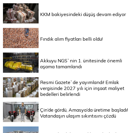
KKM bakiyesindeki düşüş devam ediyor
Fındık alım fiyatları belli oldu!
Akkuyu NGS`nin 1. ünitesinde önemli
aşama tamamlandı
Resmi Gazete`de yayımlandı! Emlak
vergisinde 2027 yılı için inşaat maliyet
bedelleri belirlendi
Çin’de gördü, Amasya’da üretime başladı!
Vatandaşın ulaşım sıkıntısını çözdü