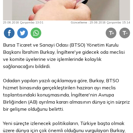
29.06.2016 Çarşamba 13:01
Güncelleme : 29.06.2016 Çarşamba 15:14
Bursa Ticaret ve Sanayi Odası (BTSO) Yönetim Kurulu
Başkanı İbrahim Burkay, İngiltere'ye gidecek oda meclisi
ve komite üyelerine vize işlemlerinde kolaylık
sağlanacağını bildirdi.
Odadan yapılan yazılı açıklamaya göre, Burkay, BTSO
hizmet binasında gerçekleştirilen haziran ayı meclis
toplantısındaki konuşmasında, İngiltere'nin Avrupa
Birliğinden (AB) ayrılma kararı almasının dünya için sürpriz
bir gelişme olduğunu belirtti.
Yeni süreçte izlenecek politikaların, Türkiye başta olmak
üzere dünya için çok önemli olduğunu vurgulayan Burkay,