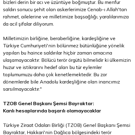
bizleri derin bir acı ve üzüntüye boğmuştur. Bu menfur
saldırı sonucu şehit olan askerlerimize Cenab-ı Allah'tan
rahmet, ailelerine ve milletimize başsağlığı, yaralılarımıza
da acil şifalar diliyorum.
Milletimizin birliğine, beraberliğine, kardeşliğine ve
Türkiye Cumhuriyeti'nin bölünmez bütünlüğüne yönelik
yapılan bu haince saldırılar hiçbir zaman amacına
ulaşamayacaktır. Bölücü terör örgütü bilmelidir ki ülkemizin
huzur ve istikrarını hedef alan bu tür eylemler
toplumumuzu daha çok kenetlemektedir. Bu zor
dönemlerde bile Anadolu kardeşliğine olan inancımız
sarsılmayacaktır."
TZOB Genel Başkanı Şemsi Bayraktar:
Kanlı hesaplarında başarılı olamayacaklar
Türkiye Ziraat Odaları Birliği (TZOB) Genel Başkanı Şemsi
Bayraktar, Hakkari'nin Dağlıca bölgesindeki terör