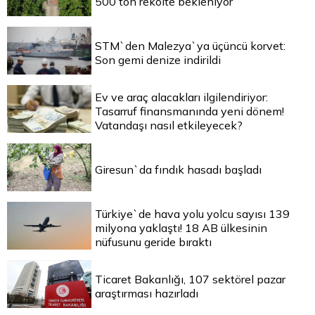
500 ton rekolte bekleniyor
STM`den Malezya`ya üçüncü korvet:
Son gemi denize indirildi
Ev ve araç alacakları ilgilendiriyor:
Tasarruf finansmanında yeni dönem!
Vatandaşı nasıl etkileyecek?
Giresun`da fındık hasadı başladı
Türkiye`de hava yolu yolcu sayısı 139
milyona yaklaştı! 18 AB ülkesinin
nüfusunu geride bıraktı
Ticaret Bakanlığı, 107 sektörel pazar
araştırması hazırladı