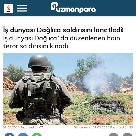
İş dünyası Dağlıca saldırısını lanetledi!
İş dünyası Dağlıca`da düzenlenen hain
terör saldırısını kınadı.
07.09.2015 Pazartesi 14:07
Güncelleme : 07.09.2015 Pazartesi 14:33