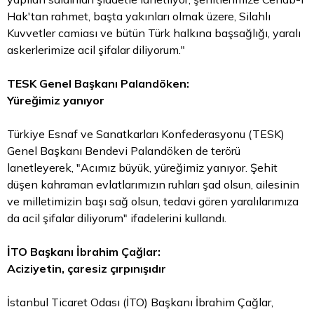
Hak'tan rahmet, başta yakınları olmak üzere, Silahlı
Kuvvetler camiası ve bütün Türk halkına başsağlığı, yaralı
askerlerimize acil şifalar diliyorum."
TESK Genel Başkanı Palandöken:
Yüreğimiz yanıyor
Türkiye Esnaf ve Sanatkarları Konfederasyonu (TESK)
Genel Başkanı Bendevi Palandöken de terörü
lanetleyerek, "Acımız büyük, yüreğimiz yanıyor. Şehit
düşen kahraman evlatlarımızın ruhları şad olsun, ailesinin
ve milletimizin başı sağ olsun, tedavi gören yaralılarımıza
da acil şifalar diliyorum" ifadelerini kullandı.
İTO Başkanı İbrahim Çağlar:
Aciziyetin, çaresiz çırpınışıdır
İstanbul Ticaret Odası (İTO) Başkanı İbrahim Çağlar,