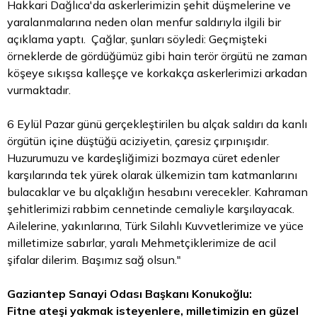
Hakkari Dağlıca'da askerlerimizin şehit düşmelerine ve
yaralanmalarına neden olan menfur saldırıyla ilgili bir
açıklama yaptı. Çağlar, şunları söyledi: Geçmişteki
örneklerde de gördüğümüz gibi hain terör örgütü ne zaman
köşeye sıkışsa kalleşçe ve korkakça askerlerimizi arkadan
vurmaktadır.
6 Eylül Pazar günü gerçekleştirilen bu alçak saldırı da kanlı
örgütün içine düştüğü aciziyetin, çaresiz çırpınışıdır.
Huzurumuzu ve kardeşliğimizi bozmaya cüret edenler
karşılarında tek yürek olarak ülkemizin tam katmanlarını
bulacaklar ve bu alçaklığın hesabını verecekler. Kahraman
şehitlerimizi rabbim cennetinde cemaliyle karşılayacak.
Ailelerine, yakınlarına, Türk Silahlı Kuvvetlerimize ve yüce
milletimize sabırlar, yaralı Mehmetçiklerimize de acil
şifalar dilerim. Başımız sağ olsun."
Gaziantep Sanayi Odası Başkanı Konukoğlu:
Fitne ateşi yakmak isteyenlere, milletimizin en güzel