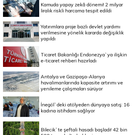
Kamuda yapay zekâ dönemi! 2 milyar
liralık riskli harcama tespit edildi
Yatırımlara proje bazlı devlet yardımı
verilmesine yönelik kararda değişiklik
yapıldı
Ticaret Bakanlığı Endonezya`ya ilişkin
e-ticaret rehberi hazırladı
Antalya ve Gazipaşa-Alanya
havalimanlarında kapasite artırımı ve
yenileme çalışmaları sürüyor
İnegöl`deki atölyeden dünyaya satış: 16
kadına istihdam sağlıyor
Bilecik`te şeftali hasadı başladı! 42 bin