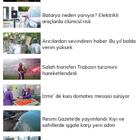
Batarya neden yanıyor? Elektrikli
araçlarda ölümcül risk
Arıcılardan sevindiren haber: Bu yıl balda
verim yüksek
Salah transferi Trabzon turizmini
hareketlendirdi
İzmir`de kuru domates mesaisi sürüyor
Resmi Gazete’de yayımlandı: Kıyı ve
sahillerde işgale karşı yeni adım