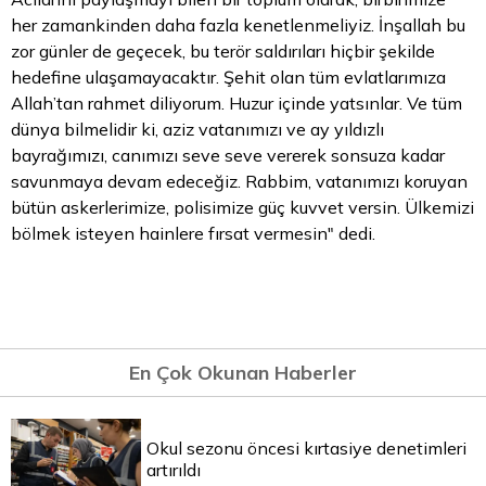
her zamankinden daha fazla kenetlenmeliyiz. İnşallah bu
zor günler de geçecek, bu terör saldırıları hiçbir şekilde
hedefine ulaşamayacaktır. Şehit olan tüm evlatlarımıza
Allah’tan rahmet diliyorum. Huzur içinde yatsınlar. Ve tüm
dünya bilmelidir ki, aziz vatanımızı ve ay yıldızlı
bayrağımızı, canımızı seve seve vererek sonsuza kadar
savunmaya devam edeceğiz. Rabbim, vatanımızı koruyan
bütün askerlerimize, polisimize güç kuvvet versin. Ülkemizi
bölmek isteyen hainlere fırsat vermesin" dedi.
En Çok Okunan Haberler
Okul sezonu öncesi kırtasiye denetimleri
artırıldı