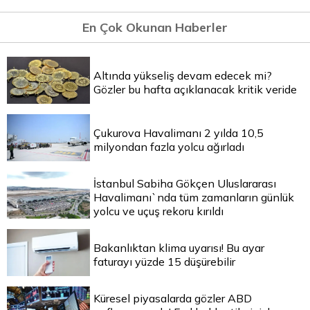
En Çok Okunan Haberler
Altında yükseliş devam edecek mi?
Gözler bu hafta açıklanacak kritik veride
Çukurova Havalimanı 2 yılda 10,5
milyondan fazla yolcu ağırladı
İstanbul Sabiha Gökçen Uluslararası
Havalimanı`nda tüm zamanların günlük
yolcu ve uçuş rekoru kırıldı
Bakanlıktan klima uyarısı! Bu ayar
faturayı yüzde 15 düşürebilir
Küresel piyasalarda gözler ABD