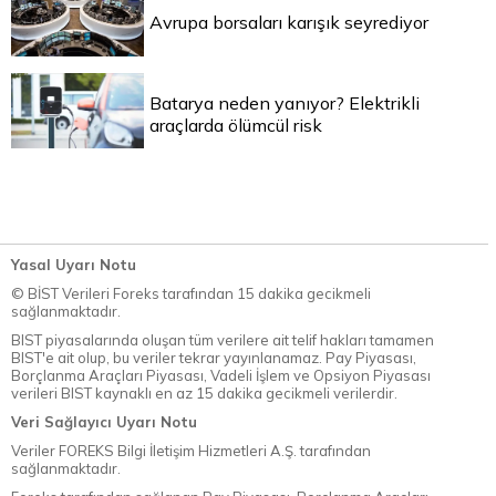
Avrupa borsaları karışık seyrediyor
Batarya neden yanıyor? Elektrikli
araçlarda ölümcül risk
Yasal Uyarı Notu
© BİST Verileri Foreks tarafından 15 dakika gecikmeli
sağlanmaktadır.
BIST piyasalarında oluşan tüm verilere ait telif hakları tamamen
BIST'e ait olup, bu veriler tekrar yayınlanamaz. Pay Piyasası,
Borçlanma Araçları Piyasası, Vadeli İşlem ve Opsiyon Piyasası
verileri BIST kaynaklı en az 15 dakika gecikmeli verilerdir.
Veri Sağlayıcı Uyarı Notu
Veriler FOREKS Bilgi İletişim Hizmetleri A.Ş. tarafından
sağlanmaktadır.