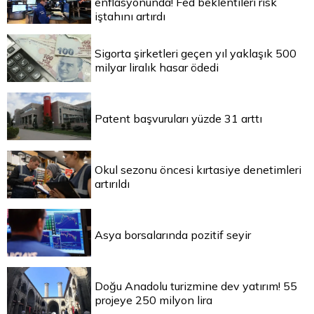
enflasyonunda! Fed beklentileri risk
iştahını artırdı
Sigorta şirketleri geçen yıl yaklaşık 500
milyar liralık hasar ödedi
Patent başvuruları yüzde 31 arttı
Okul sezonu öncesi kırtasiye denetimleri
artırıldı
Asya borsalarında pozitif seyir
Doğu Anadolu turizmine dev yatırım! 55
projeye 250 milyon lira