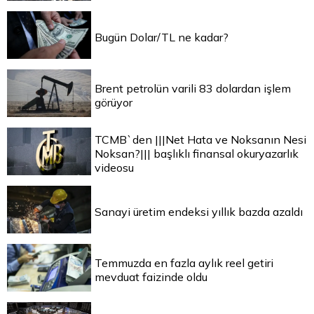
Bugün Dolar/TL ne kadar?
Brent petrolün varili 83 dolardan işlem
görüyor
TCMB`den |||Net Hata ve Noksanın Nesi
Noksan?||| başlıklı finansal okuryazarlık
videosu
Sanayi üretim endeksi yıllık bazda azaldı
Temmuzda en fazla aylık reel getiri
mevduat faizinde oldu