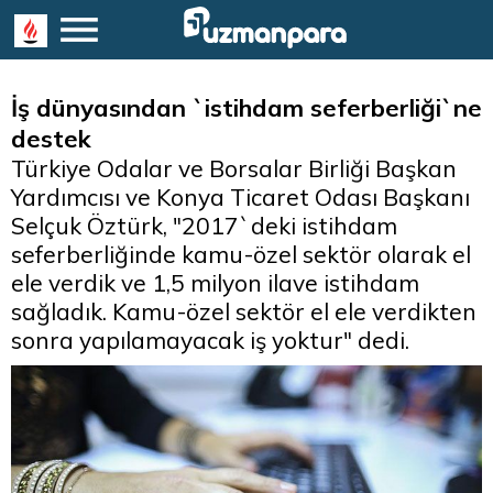
İş dünyasından `istihdam seferberliği`ne
destek
Türkiye Odalar ve Borsalar Birliği Başkan
Yardımcısı ve Konya Ticaret Odası Başkanı
Selçuk Öztürk, "2017`deki istihdam
seferberliğinde kamu-özel sektör olarak el
ele verdik ve 1,5 milyon ilave istihdam
sağladık. Kamu-özel sektör el ele verdikten
sonra yapılamayacak iş yoktur" dedi.