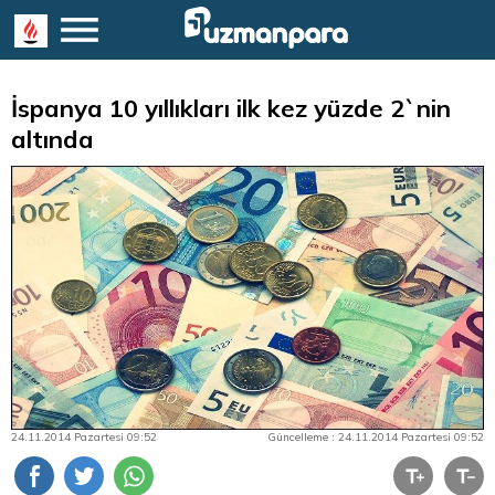
İspanya 10 yıllıkları ilk kez yüzde 2`nin
altında
24.11.2014 Pazartesi 09:52
Güncelleme : 24.11.2014 Pazartesi 09:52