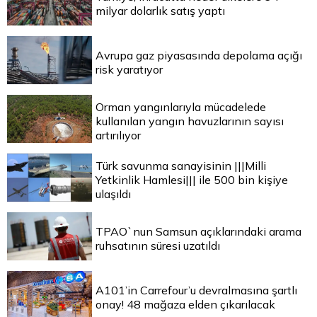
milyar dolarlık satış yaptı
Avrupa gaz piyasasında depolama açığı
risk yaratıyor
Orman yangınlarıyla mücadelede
kullanılan yangın havuzlarının sayısı
artırılıyor
Türk savunma sanayisinin |||Milli
Yetkinlik Hamlesi||| ile 500 bin kişiye
ulaşıldı
TPAO`nun Samsun açıklarındaki arama
ruhsatının süresi uzatıldı
A101’in Carrefour’u devralmasına şartlı
onay! 48 mağaza elden çıkarılacak