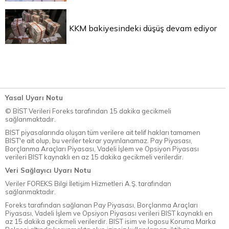
KKM bakiyesindeki düşüş devam ediyor
Yasal Uyarı Notu
© BİST Verileri Foreks tarafından 15 dakika gecikmeli
sağlanmaktadır.
BIST piyasalarında oluşan tüm verilere ait telif hakları tamamen
BIST'e ait olup, bu veriler tekrar yayınlanamaz. Pay Piyasası,
Borçlanma Araçları Piyasası, Vadeli İşlem ve Opsiyon Piyasası
verileri BIST kaynaklı en az 15 dakika gecikmeli verilerdir.
Veri Sağlayıcı Uyarı Notu
Veriler FOREKS Bilgi İletişim Hizmetleri A.Ş. tarafından
sağlanmaktadır.
Foreks tarafından sağlanan Pay Piyasası, Borçlanma Araçları
Piyasası, Vadeli İşlem ve Opsiyon Piyasası verileri BIST kaynaklı en
az 15 dakika gecikmeli verilerdir. BIST isim ve logosu Koruma Marka