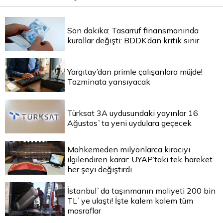
Son dakika: Tasarruf finansmanında
kurallar değişti: BDDK’dan kritik sınır
Yargıtay’dan primle çalışanlara müjde!
Tazminata yansıyacak
Türksat 3A uydusundaki yayınlar 16
Ağustos`ta yeni uydulara geçecek
Mahkemeden milyonlarca kiracıyı
ilgilendiren karar: UYAP’taki tek hareket
her şeyi değiştirdi
İstanbul`da taşınmanın maliyeti 200 bin
TL`ye ulaştı! İşte kalem kalem tüm
masraflar