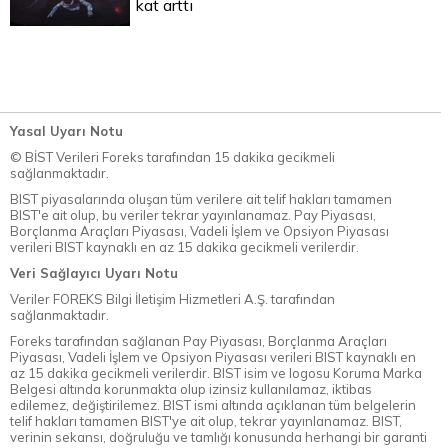
kat arttı
Yasal Uyarı Notu
© BİST Verileri Foreks tarafından 15 dakika gecikmeli
sağlanmaktadır.
BIST piyasalarında oluşan tüm verilere ait telif hakları tamamen
BIST'e ait olup, bu veriler tekrar yayınlanamaz. Pay Piyasası,
Borçlanma Araçları Piyasası, Vadeli İşlem ve Opsiyon Piyasası
verileri BIST kaynaklı en az 15 dakika gecikmeli verilerdir.
Veri Sağlayıcı Uyarı Notu
Veriler FOREKS Bilgi İletişim Hizmetleri A.Ş. tarafından
sağlanmaktadır.
Foreks tarafından sağlanan Pay Piyasası, Borçlanma Araçları
Piyasası, Vadeli İşlem ve Opsiyon Piyasası verileri BIST kaynaklı en
az 15 dakika gecikmeli verilerdir. BIST isim ve logosu Koruma Marka
Belgesi altında korunmakta olup izinsiz kullanılamaz, iktibas
edilemez, değiştirilemez. BIST ismi altında açıklanan tüm belgelerin
telif hakları tamamen BIST'ye ait olup, tekrar yayınlanamaz. BIST,
verinin sekansı, doğruluğu ve tamlığı konusunda herhangi bir garanti