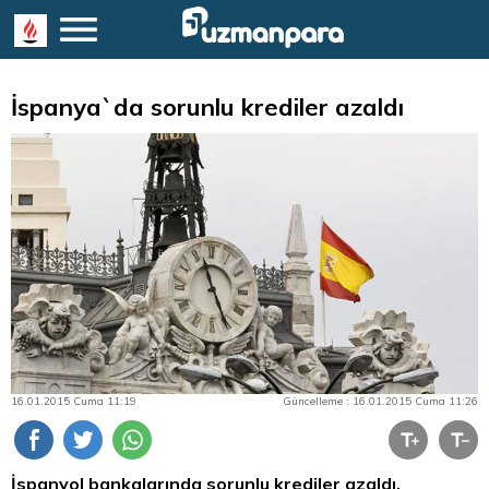
İspanya`da sorunlu krediler azaldı
16.01.2015 Cuma 11:19
Güncelleme : 16.01.2015 Cuma 11:26
İspanyol bankalarında sorunlu krediler azaldı.