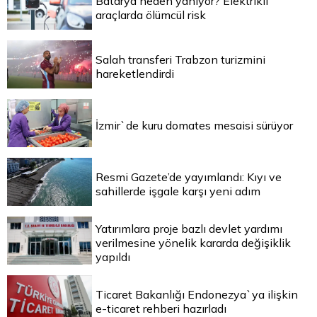
Batarya neden yanıyor? Elektrikli
araçlarda ölümcül risk
Salah transferi Trabzon turizmini
hareketlendirdi
İzmir`de kuru domates mesaisi sürüyor
Resmi Gazete’de yayımlandı: Kıyı ve
sahillerde işgale karşı yeni adım
Yatırımlara proje bazlı devlet yardımı
verilmesine yönelik kararda değişiklik
yapıldı
Ticaret Bakanlığı Endonezya`ya ilişkin
e-ticaret rehberi hazırladı