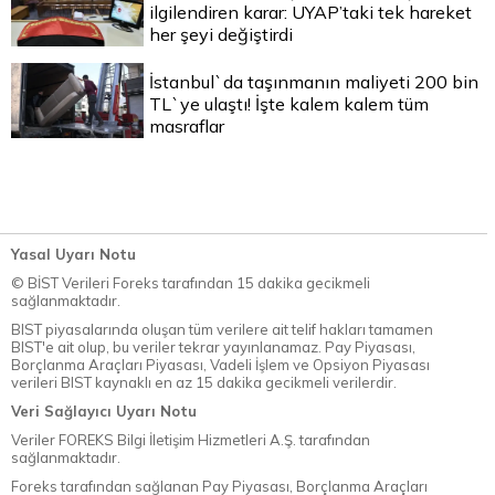
ilgilendiren karar: UYAP’taki tek hareket
her şeyi değiştirdi
İstanbul`da taşınmanın maliyeti 200 bin
TL`ye ulaştı! İşte kalem kalem tüm
masraflar
Yasal Uyarı Notu
© BİST Verileri Foreks tarafından 15 dakika gecikmeli
sağlanmaktadır.
BIST piyasalarında oluşan tüm verilere ait telif hakları tamamen
BIST'e ait olup, bu veriler tekrar yayınlanamaz. Pay Piyasası,
Borçlanma Araçları Piyasası, Vadeli İşlem ve Opsiyon Piyasası
verileri BIST kaynaklı en az 15 dakika gecikmeli verilerdir.
Veri Sağlayıcı Uyarı Notu
Veriler FOREKS Bilgi İletişim Hizmetleri A.Ş. tarafından
sağlanmaktadır.
Foreks tarafından sağlanan Pay Piyasası, Borçlanma Araçları