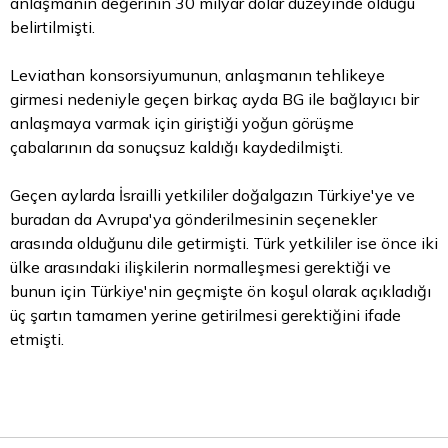
anlaşmanın değerinin 30 milyar dolar düzeyinde olduğu
belirtilmişti.
Leviathan konsorsiyumunun, anlaşmanın tehlikeye
girmesi nedeniyle geçen birkaç ayda BG ile bağlayıcı bir
anlaşmaya varmak için giriştiği yoğun görüşme
çabalarının da sonuçsuz kaldığı kaydedilmişti.
Geçen aylarda İsrailli yetkililer doğalgazın Türkiye'ye ve
buradan da Avrupa'ya gönderilmesinin seçenekler
arasında olduğunu dile getirmişti. Türk yetkililer ise önce iki
ülke arasındaki ilişkilerin normalleşmesi gerektiği ve
bunun için Türkiye'nin geçmişte ön koşul olarak açıkladığı
üç şartın tamamen yerine getirilmesi gerektiğini ifade
etmişti.