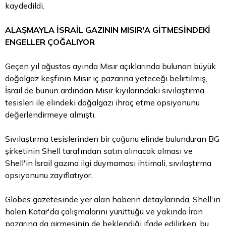
kaydedildi.
ALAŞMAYLA İSRAİL GAZININ MISIR'A GİTMESİNDEKİ
ENGELLER ÇOĞALIYOR
Geçen yıl ağustos ayında Mısır açıklarında bulunan büyük
doğalgaz keşfinin Mısır iç pazarına yeteceği belirtilmiş,
İsrail de bunun ardından Mısır kıyılarındaki sıvılaştırma
tesisleri ile elindeki doğalgazı ihraç etme opsiyonunu
değerlendirmeye almıştı.
Sıvılaştırma tesislerinden bir çoğunu elinde bulunduran BG
şirketinin Shell tarafından satın alınacak olması ve
Shell'in İsrail gazına ilgi duymaması ihtimali, sıvılaştırma
opsiyonunu zayıflatıyor.
Globes gazetesinde yer alan haberin detaylarında, Shell'in
halen Katar'da çalışmalarını yürüttüğü ve yakında İran
pazarına da girmesinin de beklendiği ifade edilirken, bu