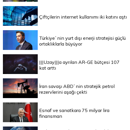
Çiftçilerin internet kullanımı iki katını aştı
Türkiye`nin yurt dışı enerji stratejisi güçlü
ortaklıklarla büyüyor
|||Uzay|||a ayrılan AR-GE bütçesi 107
kat arttı
İran savaşı ABD`nin stratejik petrol
rezervlerini aşağı çekti
Esnaf ve sanatkara 75 milyar lira
finansman