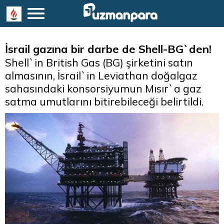
İsrail gazına bir darbe de Shell-BG`den!
Shell`in British Gas (BG) şirketini satın
almasının, İsrail`in Leviathan doğalgaz
sahasındaki konsorsiyumun Mısır`a gaz
satma umutlarını bitirebileceği belirtildi.