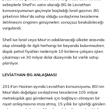
sebeplerle Shell'in, satın alacağı BG ile Leviathan
konsorsiyumunun geçmişte başladığı İsrail gazının, BG
şirketinin Mısır'da sahip olduğu sıvılaştırma tesislerine
iletilmesini öngören görüşmeleri, sonuçsuz bırakabileceği
vurgulandı.
Shell ise İsrail veya Mısır'ın odaklanacağı ülkeler arasında
olup olmadığı ile ilgili herhangi bir beyanda bulunmazken,
düşük
petrol fiyatları
nedeniyle 10 binlerce çalışanı işten
çıkarmayı ve 30 milyar dolar düzeyinde bir varlık satışı
planlıyor.
LEVİATHAN-BG ANLAŞMASI
2014'ün Haziran ayında Leviathan konsorsiyumu, BG'nin
Mısır'daki doğalgaz sıvılaştırma tesislerine 105 milyar
metreküplük gaz göndermek için bağlayıcı olmayan bir
niyet anlaşmasına imza atmış, 15 yıllık bir işbirliği görülen