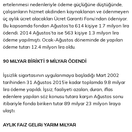
ertelenmesi nedenleriyle ödeme güçlüğüne düştüğünde,
çalışanların hizmet akdinden kaynaklanan ve ödenmeyen
üç aylık ücret alacakları Ücret Garanti Fonu’ndan ödeniyor.
Bu kapsamda fondan Ağustos’ta 614 kişiye 1.7 milyon lira
ödendi. 2014 Ağustos’ta ise 563 kişiye 1.3 milyon lira
ödeme yapılmıştı. Ocak-Ağustos döneminde de yapılan
ödeme tutarı 12.4 milyon lira oldu.
90 MiLYAR BİRİKTİ 9 MİLYAR ÖDENDİ
İşsizlik sigortasının uygulanmaya başladığı Mart 2002
tarihinden 31 Ağustos 2015’e kadar toplamda 9.8 milyar
lira ödeme yapıldı. İşsiz, faaliyeti azalan, duran, iflas
edenlere yapılan söz konusu tutara karşın Ağustos sonu
itibariyle fonda biriken tutar 89 milyar 23 milyon liraya
ulaştı.
AYLIK FAiZ GELiRi YARIM MiLYAR