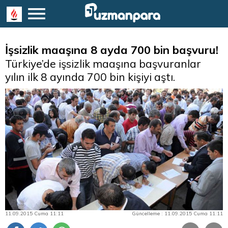
İşsizlik maaşına 8 ayda 700 bin başvuru!
Türkiye’de işsizlik maaşına başvuranlar
yılın ilk 8 ayında 700 bin kişiyi aştı.
11.09.2015 Cuma 11:11
Güncelleme : 11.09.2015 Cuma 11:11