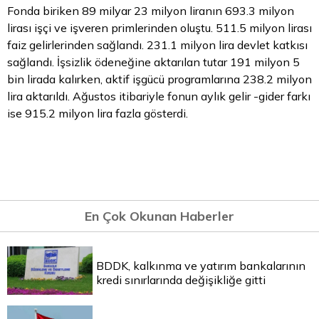
Fonda biriken 89 milyar 23 milyon liranın 693.3 milyon
lirası işçi ve işveren primlerinden oluştu. 511.5 milyon lirası
faiz gelirlerinden sağlandı. 231.1 milyon lira devlet katkısı
sağlandı. İşsizlik ödeneğine aktarılan tutar 191 milyon 5
bin lirada kalırken, aktif işgücü programlarına 238.2 milyon
lira aktarıldı. Ağustos itibariyle fonun aylık gelir -gider farkı
ise 915.2 milyon lira fazla gösterdi.
En Çok Okunan Haberler
BDDK, kalkınma ve yatırım bankalarının
kredi sınırlarında değişikliğe gitti