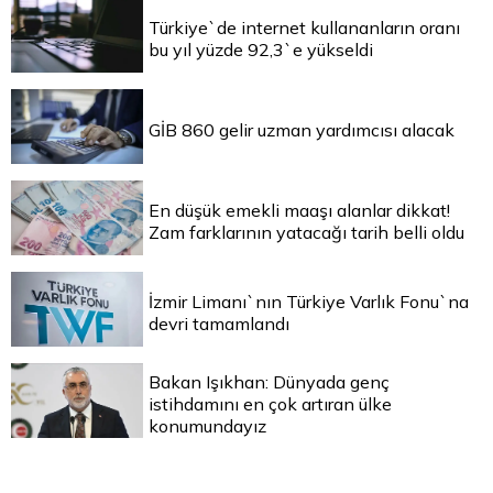
Türkiye`de internet kullananların oranı
bu yıl yüzde 92,3`e yükseldi
GİB 860 gelir uzman yardımcısı alacak
En düşük emekli maaşı alanlar dikkat!
Zam farklarının yatacağı tarih belli oldu
İzmir Limanı`nın Türkiye Varlık Fonu`na
devri tamamlandı
Bakan Işıkhan: Dünyada genç
istihdamını en çok artıran ülke
konumundayız