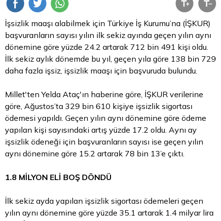
İşsizlik maaşı alabilmek için Türkiye İş Kurumu’na (İŞKUR)
başvuranların sayısı yılın ilk sekiz ayında geçen yılın aynı
dönemine göre yüzde 24.2 artarak 712 bin 491 kişi oldu.
İlk sekiz aylık dönemde bu yıl, geçen yıla göre 138 bin 729
daha fazla işsiz, işsizlik maaşı için başvuruda bulundu.
Millet'ten Yelda Ataç'ın haberine göre, İŞKUR verilerine
göre, Ağustos’ta 329 bin 610 kişiye işsizlik sigortası
ödemesi yapıldı. Geçen yılın aynı dönemine göre ödeme
yapılan kişi sayısındaki artış yüzde 17.2 oldu. Aynı ay
işsizlik ödeneği için başvuranların sayısı ise geçen yılın
aynı dönemine göre 15.2 artarak 78 bin 13’e çıktı.
1.8 MİLYON ELİ BOŞ DÖNDÜ
İlk sekiz ayda yapılan işsizlik sigortası ödemeleri geçen
yılın aynı dönemine göre yüzde 35.1 artarak 1.4 milyar
lira