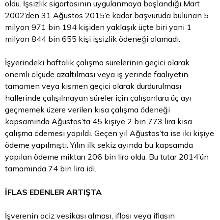
oldu. İşsizlik sigortasının uygulanmaya başlandığı Mart
2002’den 31 Ağustos 2015’e kadar başvuruda bulunan 5
milyon 971 bin 194 kişiden yaklaşık üçte biri yani 1
milyon 844 bin 655 kişi işsizlik ödeneği alamadı.
İşyerindeki haftalık çalışma sürelerinin geçici olarak
önemli ölçüde azaltılması veya iş yerinde faaliyetin
tamamen veya kısmen geçici olarak durdurulması
hallerinde çalışılmayan süreler için çalışanlara üç ayı
geçmemek üzere verilen kısa çalışma ödeneği
kapsamında Ağustos’ta 45 kişiye 2 bin 773 lira kısa
çalışma ödemesi yapıldı. Geçen yıl Ağustos’ta ise iki kişiye
ödeme yapılmıştı. Yılın ilk sekiz ayında bu kapsamda
yapılan ödeme miktarı 206 bin lira oldu. Bu tutar 2014’ün
tamamında 74 bin lira idi.
İFLAS EDENLER ARTIŞTA
İşverenin aciz vesikası alması, iflası veya iflasın