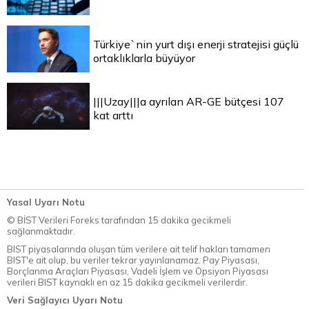
Türkiye`nin yurt dışı enerji stratejisi güçlü
ortaklıklarla büyüyor
|||Uzay|||a ayrılan AR-GE bütçesi 107
kat arttı
Yasal Uyarı Notu
© BİST Verileri Foreks tarafından 15 dakika gecikmeli
sağlanmaktadır.
BIST piyasalarında oluşan tüm verilere ait telif hakları tamamen
BIST'e ait olup, bu veriler tekrar yayınlanamaz. Pay Piyasası,
Borçlanma Araçları Piyasası, Vadeli İşlem ve Opsiyon Piyasası
verileri BIST kaynaklı en az 15 dakika gecikmeli verilerdir.
Veri Sağlayıcı Uyarı Notu