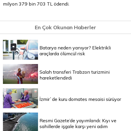
milyon 379 bin 703 TL ödendi.
En Çok Okunan Haberler
Batarya neden yanıyor? Elektrikli
araçlarda ölümcül risk
Salah transferi Trabzon turizmini
hareketlendirdi
İzmir`de kuru domates mesaisi sürüyor
Resmi Gazete’de yayımlandı: Kıyı ve
sahillerde işgale karşı yeni adım