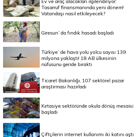
Ev ve araç alacakları ilgilendiriyor:
Tasarruf finansmanında yeni dönem!
Vatandaşı nasıl etkileyecek?
Giresun`da fındık hasadı başladı
Türkiye`de hava yolu yolcu sayısı 139
milyona yaklaştı! 18 AB ülkesinin
nüfusunu geride bıraktı
Ticaret Bakanlığı, 107 sektörel pazar
araştırması hazırladı
Kırtasiye sektöründe okula dönüş mesaisi
başladı
Çiftçilerin internet kullanımı iki katını aştı