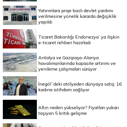
Yatırımlara proje bazlı devlet yardımı
verilmesine yönelik kararda değişiklik
yapıldı
Ticaret Bakanlığı Endonezya`ya ilişkin
e-ticaret rehberi hazırladı
Antalya ve Gazipaşa-Alanya
havalimanlarında kapasite artırımı ve
yenileme çalışmaları sürüyor
İnegöl`deki atölyeden dünyaya satış: 16
kadına istihdam sağlıyor
Altın neden yükseliyor? Fiyatları yukarı
taşıyan 5 kritik gelişme