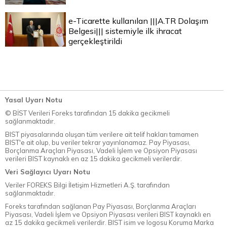
e-Ticarette kullanılan |||A.TR Dolaşım
Belgesi||| sistemiyle ilk ihracat
gerçekleştirildi
Yasal Uyarı Notu
© BİST Verileri Foreks tarafından 15 dakika gecikmeli
sağlanmaktadır.
BIST piyasalarında oluşan tüm verilere ait telif hakları tamamen
BIST'e ait olup, bu veriler tekrar yayınlanamaz. Pay Piyasası,
Borçlanma Araçları Piyasası, Vadeli İşlem ve Opsiyon Piyasası
verileri BIST kaynaklı en az 15 dakika gecikmeli verilerdir.
Veri Sağlayıcı Uyarı Notu
Veriler FOREKS Bilgi İletişim Hizmetleri A.Ş. tarafından
sağlanmaktadır.
Foreks tarafından sağlanan Pay Piyasası, Borçlanma Araçları
Piyasası, Vadeli İşlem ve Opsiyon Piyasası verileri BIST kaynaklı en
az 15 dakika gecikmeli verilerdir. BIST isim ve logosu Koruma Marka