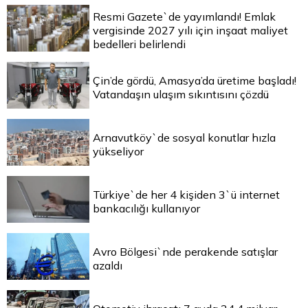
Resmi Gazete`de yayımlandı! Emlak
vergisinde 2027 yılı için inşaat maliyet
bedelleri belirlendi
Çin’de gördü, Amasya’da üretime başladı!
Vatandaşın ulaşım sıkıntısını çözdü
Arnavutköy`de sosyal konutlar hızla
yükseliyor
Türkiye`de her 4 kişiden 3`ü internet
bankacılığı kullanıyor
Avro Bölgesi`nde perakende satışlar
azaldı