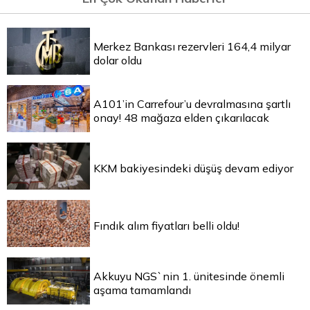
Merkez Bankası rezervleri 164,4 milyar
dolar oldu
A101’in Carrefour’u devralmasına şartlı
onay! 48 mağaza elden çıkarılacak
KKM bakiyesindeki düşüş devam ediyor
Fındık alım fiyatları belli oldu!
Akkuyu NGS`nin 1. ünitesinde önemli
aşama tamamlandı