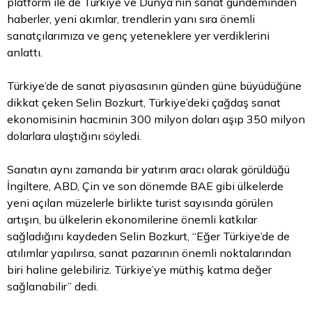
platform ile de Türkiye ve Dünya’nın sanat gündeminden
haberler, yeni akımlar, trendlerin yanı sıra önemli
sanatçılarımıza ve genç yeteneklere yer verdiklerini
anlattı.
Türkiye’de de sanat piyasasının günden güne büyüdüğüne
dikkat çeken Selin Bozkurt, Türkiye’deki çağdaş sanat
ekonomisinin hacminin 300 milyon doları aşıp 350 milyon
dolarlara ulaştığını söyledi.
Sanatın aynı zamanda bir yatırım aracı olarak görüldüğü
İngiltere, ABD, Çin ve son dönemde BAE gibi ülkelerde
yeni açılan müzelerle birlikte turist sayısında görülen
artışın, bu ülkelerin ekonomilerine önemli katkılar
sağladığını kaydeden Selin Bozkurt, “Eğer Türkiye’de de
atılımlar yapılırsa, sanat pazarının önemli noktalarından
biri haline gelebiliriz. Türkiye’ye müthiş katma değer
sağlanabilir” dedi.