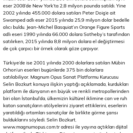
eser 2008’de New York’ta 2,8 milyon pounda satıldı. Yine
2002 yılında 455.000 dolara satılan Peter Doig’e ait
Swamped adlı eser 2015 yılında 25,9 milyon dolar bedelle
alıcı buldu. Jean-Michel Basquiat’ın Orange Figure Sports
adlı eseri 1990 yılında 66.000 dolara Sotheby’s tarafından
satılırken, 2015 yılında 8,8 milyon dolara el değiştirmesi
de çok çarpıcı bir örnek olarak göze çarpıyor.
Türkiye’de ise 2001 yılında 2000 dolarlara satılan Mübin
Orhon’un eserleri bugünlerde 375 bin dolarlara
satılabiliyor. Magnum Opus Sanat Platformu Kurucusu
Selin Bozkurt konuya ilişkin yaptığı açıklamada, kurdukları
platform ile dünyanın en büyük ve renkli metropollerinden
biri olan İstanbul’da, ülkemizin kültürel iklimine can ve ruh
katan sanatçıların atölyelerini ziyaret ettiklerini, eserlerin
yaratıldığı ortamları sanatçılar ile birlikte görme şansı
bulduklarını söyledi. Selin Bozkurt,
www.magnumopus.com.tr
adresi ile yayına açtıkları dijital