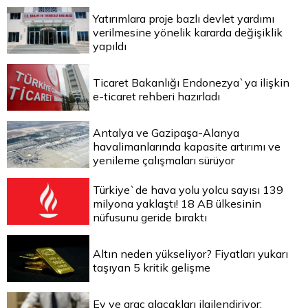
Yatırımlara proje bazlı devlet yardımı
verilmesine yönelik kararda değişiklik
yapıldı
Ticaret Bakanlığı Endonezya`ya ilişkin
e-ticaret rehberi hazırladı
Antalya ve Gazipaşa-Alanya
havalimanlarında kapasite artırımı ve
yenileme çalışmaları sürüyor
Türkiye`de hava yolu yolcu sayısı 139
milyona yaklaştı! 18 AB ülkesinin
nüfusunu geride bıraktı
Altın neden yükseliyor? Fiyatları yukarı
taşıyan 5 kritik gelişme
Ev ve araç alacakları ilgilendiriyor: