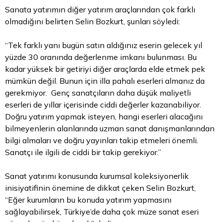
Sanata yatırımın diğer yatırım araçlarından çok farklı
olmadığını belirten Selin Bozkurt, şunları söyledi:
“Tek farklı yanı bugün satın aldığınız eserin gelecek yıl
yüzde 30 oranında değerlenme imkanı bulunması. Bu
kadar yüksek bir getiriyi diğer araçlarda elde etmek pek
mümkün değil. Bunun için illa pahalı eserleri almanız da
gerekmiyor. Genç sanatçıların daha düşük maliyetli
eserleri de yıllar içerisinde ciddi değerler kazanabiliyor.
Doğru yatırım yapmak isteyen, hangi eserleri alacağını
bilmeyenlerin alanlarında uzman sanat danışmanlarından
bilgi almaları ve doğru yayınları takip etmeleri önemli.
Sanatçı ile ilgili de ciddi bir takip gerekiyor.”
Sanat yatırımı konusunda kurumsal koleksiyonerlik
inisiyatifinin önemine de dikkat çeken Selin Bozkurt,
“Eğer kurumların bu konuda yatırım yapmasını
sağlayabilirsek, Türkiye’de daha çok müze sanat eseri