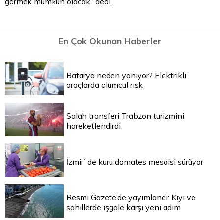
görmek mümkün olacak” dedi.
En Çok Okunan Haberler
Batarya neden yanıyor? Elektrikli
araçlarda ölümcül risk
Salah transferi Trabzon turizmini
hareketlendirdi
İzmir`de kuru domates mesaisi sürüyor
Resmi Gazete’de yayımlandı: Kıyı ve
sahillerde işgale karşı yeni adım