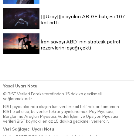
|||Uzay|||a ayrılan AR-GE bütçesi 107
kat arttı
İran savaşı ABD`nin stratejik petrol
rezervlerini aşağı çekti
Yasal Uyarı Notu
© BİST Verileri Foreks tarafından 15 dakika gecikmeli
sağlanmaktadır.
BIST piyasalarında oluşan tüm verilere ait telif hakları tamamen
BIST'e ait olup, bu veriler tekrar yayınlanamaz. Pay Piyasası,
Borçlanma Araçları Piyasası, Vadeli İşlem ve Opsiyon Piyasası
verileri BIST kaynaklı en az 15 dakika gecikmeli verilerdir.
Veri Sağlayıcı Uyarı Notu