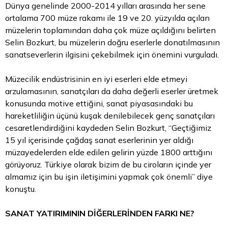
Dünya genelinde 2000-2014 yılları arasında her sene
ortalama 700 müze rakamı ile 19 ve 20. yüzyılda açılan
müzelerin toplamından daha çok müze açıldığını belirten
Selin Bozkurt, bu müzelerin doğru eserlerle donatılmasının
sanatseverlerin ilgisini çekebilmek için önemini vurguladı.
Müzecilik endüstrisinin en iyi eserleri elde etmeyi
arzulamasının, sanatçıları da daha değerli eserler üretmek
konusunda motive ettiğini, sanat piyasasındaki bu
hareketliliğin üçünü kuşak denilebilecek genç sanatçıları
cesaretlendirdiğini kaydeden Selin Bozkurt, “Geçtiğimiz
15 yıl içerisinde çağdaş sanat eserlerinin yer aldığı
müzayedelerden elde edilen gelirin yüzde 1800 arttığını
görüyoruz. Türkiye olarak bizim de bu ciroların içinde yer
almamız için bu işin iletişimini yapmak çok önemli” diye
konuştu.
SANAT YATIRIMININ DİĞERLERİNDEN FARKI NE?