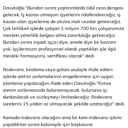
Davutoğlu "Bundan sonra yaptırımlarda ödül ceza dengesi
gelecek. İş kazası olmayan işyerlerini ödüllendireceğiz, iş
kazası olan işyerlerine de ekstra mali cezalar getireceğiz.
Çok tehlikeli işlerde çalışan 2 milyon 700 bin çalışanımıza
mesleki yeterlilik belgesi alma zorunluluğu getireceğiz.
Bundan sonra inşaat işçisi diye, amele diye bir kavram
yok. İşçilerimizin profesyonel olarak yaptıkları işle ilgili
mesleki formasyonu, sertifikası olacak" dedi.
Rödevans, kiralama veya götürü usulüyle ihale edilen
işlerde üretim zorlamalarının engellenmesi için uygun
planlama yapılacağını ifade eden Davutoğlu "Kimse
üretim zorlamasında bulunamayacak, bulunursa işi
durdurulacak ve sözleşmeyi feshedeceğiz. Rödevans
sürelerini 15 yıldan az olmayacak şekilde uzatacağız" dedi.
Kamuda rödevans olacağını ama bir kere rödevans işlemi
yapıldıktan sonra bütünüyle işin başkasına