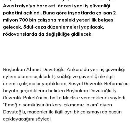
Avustralya'ya hareketi öncesi yeni iş güvenliği
paketini açıkladı. Buna göre inşaatlarda çalışan 2
milyon 700 bin çalışana mesleki yeterlilik belgesi
gelecek, ödül-ceza düzenlemeleri yapılacak,
rödovanslarda da değişikliğe gidilecek.
Başbakan Ahmet Davutoğlu, Ankara'da yeni iş güvenliği
eylem planını açıkladı. İş sağlığı ve güvenliği ile ilgili
önemli çalışmalar yaptıklarını, Sosyal Güvenlik Reformu’nu
hayata geçirdiklerini belirten Başbakan Davutoğlu İş
Güvenlik Paketi’ni bu hafta Meclis’e vereceklerini söyledi.
"Emeğin sömürüsünün karşı çıkmamız lazım" diyen
Davutoğlu, madenler ile ilgili ayrı bir çalışmayı da bugün
açıklayacağını söyledi.