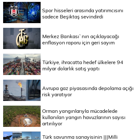
Spor hisseleri arasında yatırımcısını
sadece Beşiktaş sevindirdi
Merkez Bankası`nın açıklayacağı
enflasyon raporu için geri sayım
Türkiye, ihracatta hedef ülkelere 94
milyar dolarlık satış yaptı
Avrupa gaz piyasasında depolama açığı
risk yaratıyor
Orman yangınlarıyla mücadelede
kullanılan yangın havuzlarının sayısı
artırılıyor
Türk savunma sanayisinin |||Milli