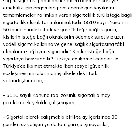
sağlık sigortası primlerini kendileri ödemek suretiyle
emeklilik için öngörülen prim ödeme gün sayılarını
tamamlamalarına imkan veren sigortalılık türü isteğe bağlı
sigortalılık olarak tanımlanmaktadır. 5510 sayılı Yasanın
50.maddesindeki ifadeye göre “İsteğe bağlı sigorta;
kişilerin isteğe bağlı olarak prim ödemek suretiyle uzun
vadeli sigorta kollarına ve genel sağlık sigortasına tâbi
olmalarını sağlayan sigortadır.” Kimler isteğe bağlı
sigortaya başvurabilir? Türkiye'de ikamet edenler ile
Türkiye’de ikamet etmekte iken sosyal güvenlik
sözleşmesi imzalanmamış ülkelerdeki Türk
vatandaşlarından;
- 5510 sayılı Kanuna tabi zorunlu sigortalı olmayı
gerektirecek şekilde çalışmayan,
- Sigortalı olarak çalışmakla birlikte ay içerisinde 30
günden az çalışan ya da tam gün çalışmayanlar,