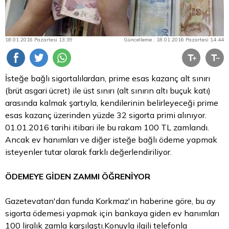
18.01.2016 Pazartesi 13:39
Güncelleme : 18.01.2016 Pazartesi 14:44
İsteğe bağlı sigortalılardan, prime esas kazanç alt sınırı
(brüt asgari ücret) ile üst sınırı (alt sınırın altı buçuk katı)
arasında kalmak şartıyla, kendilerinin belirleyeceği prime
esas kazanç üzerinden yüzde 32 sigorta primi alınıyor.
01.01.2016 tarihi itibari ile bu rakam 100
TL
zamlandı.
Ancak ev hanımları ve diğer isteğe bağlı ödeme yapmak
isteyenler tutar olarak farklı değerlendiriliyor.
ÖDEMEYE GİDEN ZAMMI ÖĞRENİYOR
Gazetevatan'dan funda Korkmaz'ın haberine göre, bu ay
sigorta ödemesi yapmak için bankaya giden ev hanımları
100 liralık zamla karşılaştı.Konuyla ilgili telefonla