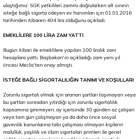
ulaştığımız SGK yetkilileri zammı doğrularken alt sınırın
isteğe bağlı sigorta ödeyen ev hanımları için 01.01.2016
tarihinden itibaren 404
lira
olduğunu açıkladı.
EMEKLİLERE 100 LİRA ZAM YATTI
Bugün itibari ile emeklilere yapılan 100 liralık zam
hesaplara yattı. Başbakan'ın açıkladığı zam yeni yıl
öncesi Meclis'ten onay almıştı.
İSTEĞE BAĞLI SİGORTALILIĞIN TANIMI VE KOŞULLARI
Zorunlu sigortalı olmak için aranan şartları taşımayan veya
bu şartları sonradan yitirdiği için zorunlu sigortalılık
kapsamına giremeyen; ay içerisinde 30 günden az çalışan
veya tam gün çalışmayan ya da daha önce sosyal
güvenlik kanunlarına tabi çalışması olmayan kişilerin
malullük, yaşlılık ve ölüm sigortaları primleri ile genel