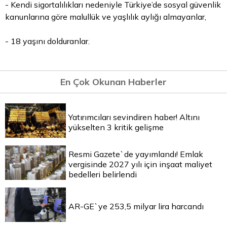
- Kendi sigortalılıkları nedeniyle Türkiye’de sosyal güvenlik
kanunlarına göre malullük ve yaşlılık aylığı almayanlar,
- 18 yaşını dolduranlar.
En Çok Okunan Haberler
Yatırımcıları sevindiren haber! Altını
yükselten 3 kritik gelişme
Resmi Gazete`de yayımlandı! Emlak
vergisinde 2027 yılı için inşaat maliyet
bedelleri belirlendi
AR-GE`ye 253,5 milyar lira harcandı