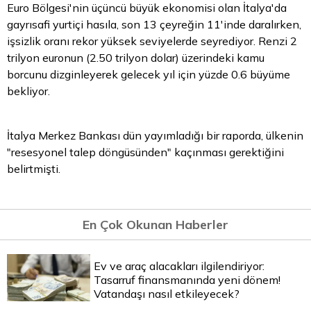
Euro
Bölgesi'nin üçüncü büyük ekonomisi olan İtalya'da
gayrısafi yurtiçi hasıla, son 13 çeyreğin 11'inde daralırken,
işsizlik oranı rekor yüksek seviyelerde seyrediyor. Renzi 2
trilyon euronun (2.50 trilyon dolar) üzerindeki kamu
borcunu dizginleyerek gelecek yıl için yüzde 0.6 büyüme
bekliyor.
İtalya Merkez Bankası dün yayımladığı bir raporda, ülkenin
"resesyonel talep döngüsünden" kaçınması gerektiğini
belirtmişti.
En Çok Okunan Haberler
Ev ve araç alacakları ilgilendiriyor:
Tasarruf finansmanında yeni dönem!
Vatandaşı nasıl etkileyecek?