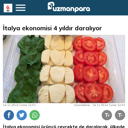
İtalya ekonomisi 4 yıldır daralıyor
14.11.2014 Cuma 12:01
Güncelleme : 14.11.2014 Cuma 12:01
İtalya ekonomisi üçüncü çeyrekte de daralarak, ülkede