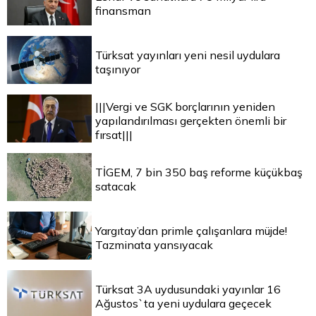
finansman
Türksat yayınları yeni nesil uydulara
taşınıyor
|||Vergi ve SGK borçlarının yeniden
yapılandırılması gerçekten önemli bir
fırsat|||
TİGEM, 7 bin 350 baş reforme küçükbaş
satacak
Yargıtay’dan primle çalışanlara müjde!
Tazminata yansıyacak
Türksat 3A uydusundaki yayınlar 16
Ağustos`ta yeni uydulara geçecek