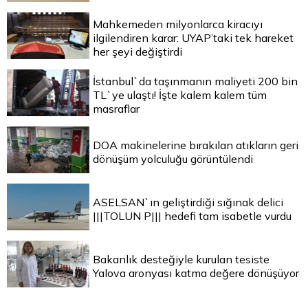
Mahkemeden milyonlarca kiracıyı
ilgilendiren karar: UYAP’taki tek hareket
her şeyi değiştirdi
İstanbul`da taşınmanın maliyeti 200 bin
TL`ye ulaştı! İşte kalem kalem tüm
masraflar
DOA makinelerine bırakılan atıkların geri
dönüşüm yolculuğu görüntülendi
ASELSAN`ın geliştirdiği sığınak delici
|||TOLUN P||| hedefi tam isabetle vurdu
Bakanlık desteğiyle kurulan tesiste
Yalova aronyası katma değere dönüşüyor