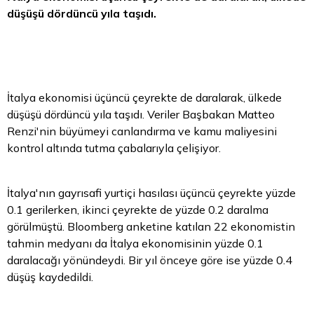
düşüşü dördüncü yıla taşıdı.
İtalya ekonomisi üçüncü çeyrekte de daralarak, ülkede
düşüşü dördüncü yıla taşıdı. Veriler Başbakan Matteo
Renzi'nin büyümeyi canlandırma ve kamu maliyesini
kontrol altında tutma çabalarıyla çelişiyor.
İtalya'nın gayrısafi yurtiçi hasılası üçüncü çeyrekte yüzde
0.1 gerilerken, ikinci çeyrekte de yüzde 0.2 daralma
görülmüştü. Bloomberg anketine katılan 22 ekonomistin
tahmin medyanı da İtalya ekonomisinin yüzde 0.1
daralacağı yönündeydi. Bir yıl önceye göre ise yüzde 0.4
düşüş kaydedildi.