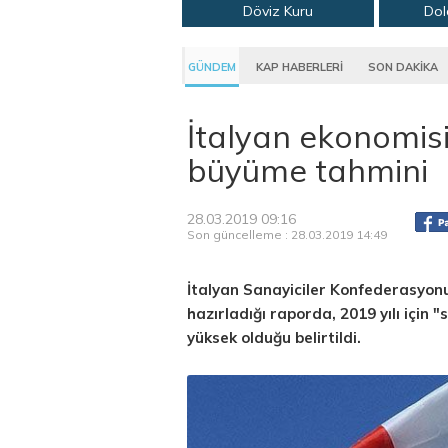
Döviz Kuru
Dol
GÜNDEM
KAP HABERLERİ
SON DAKİKA
İtalyan ekonomis
büyüme tahmini
28.03.2019 09:16
Son güncelleme : 28.03.2019 14:49
İtalyan Sanayiciler Konfederasyonu
hazırladığı raporda, 2019 yılı için 
yüksek olduğu belirtildi.