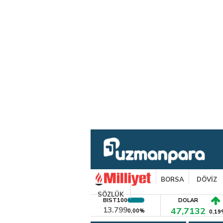
BORSA
DÖVİZ
SÖZLÜK
BIST100
DOLAR
13.799
47,7132
0,00%
0,19