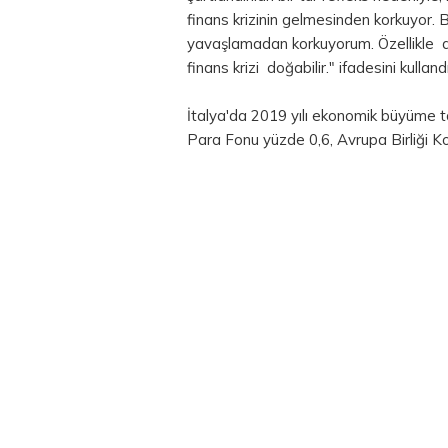
finans krizinin gelmesinden korkuyor.
yavaşlamadan korkuyorum. Özellikle de 
finans krizi doğabilir." ifadesini kullandı
İtalya'da 2019 yılı ekonomik büyüme t
Para
Fonu yüzde 0,6, Avrupa Birliği K