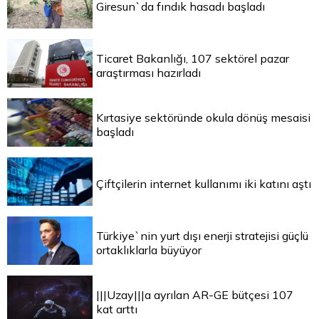
Giresun`da fındık hasadı başladı
Ticaret Bakanlığı, 107 sektörel pazar
araştırması hazırladı
Kırtasiye sektöründe okula dönüş mesaisi
başladı
Çiftçilerin internet kullanımı iki katını aştı
Türkiye`nin yurt dışı enerji stratejisi güçlü
ortaklıklarla büyüyor
|||Uzay|||a ayrılan AR-GE bütçesi 107
kat arttı