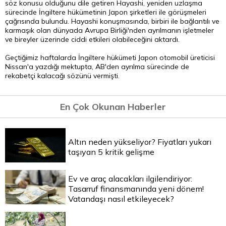
söz konusu olduğunu dile getiren Hayashi, yeniden uzlaşma
sürecinde İngiltere hükümetinin Japon şirketleri ile görüşmeleri
çağrısında bulundu. Hayashi konuşmasında, birbiri ile bağlantılı ve
karmaşık olan dünyada Avrupa Birliği'nden ayrılmanın işletmeler
ve bireyler üzerinde ciddi etkileri olabileceğini aktardı.
Geçtiğimiz haftalarda İngiltere hükümeti Japon otomobil üreticisi
Nissan'a yazdığı mektupta, AB'den ayrılma sürecinde de
rekabetçi kalacağı sözünü vermişti.
En Çok Okunan Haberler
Altın neden yükseliyor? Fiyatları yukarı
taşıyan 5 kritik gelişme
Ev ve araç alacakları ilgilendiriyor:
Tasarruf finansmanında yeni dönem!
Vatandaşı nasıl etkileyecek?