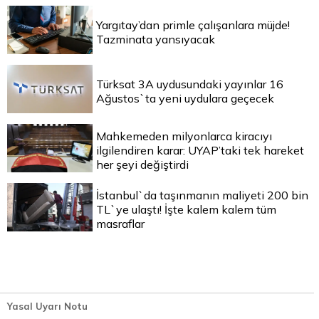
Yargıtay’dan primle çalışanlara müjde!
Tazminata yansıyacak
Türksat 3A uydusundaki yayınlar 16
Ağustos`ta yeni uydulara geçecek
Mahkemeden milyonlarca kiracıyı
ilgilendiren karar: UYAP’taki tek hareket
her şeyi değiştirdi
İstanbul`da taşınmanın maliyeti 200 bin
TL`ye ulaştı! İşte kalem kalem tüm
masraflar
Yasal Uyarı Notu