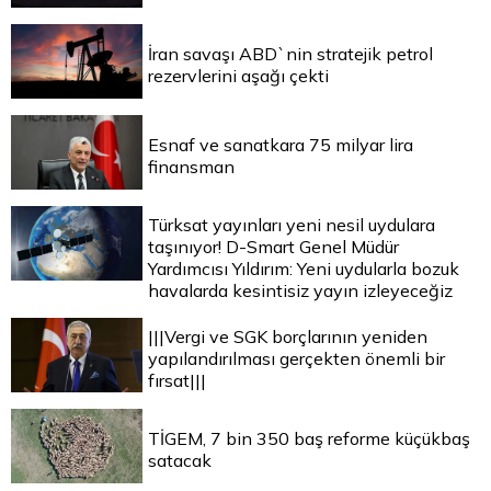
İran savaşı ABD`nin stratejik petrol
rezervlerini aşağı çekti
Esnaf ve sanatkara 75 milyar lira
finansman
Türksat yayınları yeni nesil uydulara
taşınıyor! D-Smart Genel Müdür
Yardımcısı Yıldırım: Yeni uydularla bozuk
havalarda kesintisiz yayın izleyeceğiz
|||Vergi ve SGK borçlarının yeniden
yapılandırılması gerçekten önemli bir
fırsat|||
TİGEM, 7 bin 350 baş reforme küçükbaş
satacak