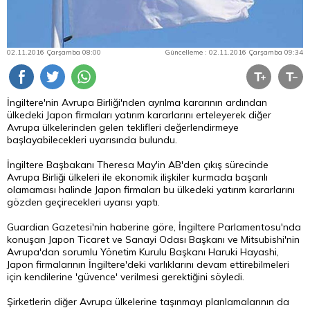
02.11.2016 Çarşamba 08:00
Güncelleme : 02.11.2016 Çarşamba 09:34
İngiltere'nin Avrupa Birliği'nden ayrılma kararının ardından
ülkedeki Japon firmaları yatırım kararlarını erteleyerek diğer
Avrupa ülkelerinden gelen teklifleri değerlendirmeye
başlayabilecekleri uyarısında bulundu.
İngiltere Başbakanı Theresa May'in AB'den çıkış sürecinde
Avrupa Birliği ülkeleri ile ekonomik ilişkiler kurmada başarılı
olamaması halinde Japon firmaları bu ülkedeki yatırım kararlarını
gözden geçirecekleri uyarısı yaptı.
Guardian Gazetesi'nin haberine göre, İngiltere Parlamentosu'nda
konuşan Japon Ticaret ve Sanayi Odası Başkanı ve Mitsubishi'nin
Avrupa'dan sorumlu Yönetim Kurulu Başkanı Haruki Hayashi,
Japon firmalarının İngiltere'deki varlıklarını devam ettirebilmeleri
için kendilerine 'güvence' verilmesi gerektiğini söyledi.
Şirketlerin diğer Avrupa ülkelerine taşınmayı planlamalarının da