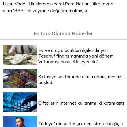
Uzun Vadeli Uluslararası Yerel Para Notları, ülke tavanı
olan 'BBB-' düzeyinde değerlendirilmiştir.
En Çok Okunan Haberler
Ev ve araç alacakları ilgilendiriyor:
Tasarruf finansmanında yeni dönem!
Vatandaşı nasıl etkileyecek?
Kırtasiye sektöründe okula dönüş mesaisi
başladı
Çiftçilerin internet kullanımı iki katını aştı
Türkiye`nin yurt dışı enerji stratejisi güçlü