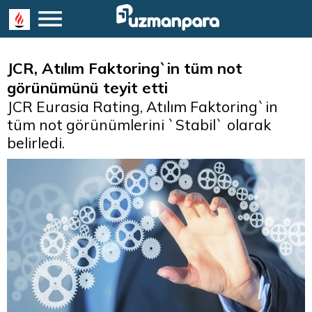
JCR, Atılım Faktoring`in tüm not
görünümünü teyit etti
JCR Eurasia Rating, Atılım Faktoring`in
tüm not görünümlerini `Stabil` olarak
belirledi.