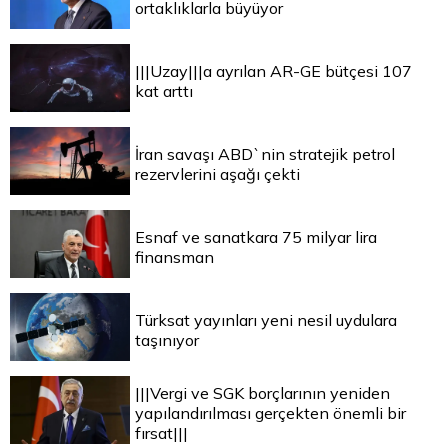
ortaklıklarla büyüyor
|||Uzay|||a ayrılan AR-GE bütçesi 107
kat arttı
İran savaşı ABD`nin stratejik petrol
rezervlerini aşağı çekti
Esnaf ve sanatkara 75 milyar lira
finansman
Türksat yayınları yeni nesil uydulara
taşınıyor
|||Vergi ve SGK borçlarının yeniden
yapılandırılması gerçekten önemli bir
fırsat|||