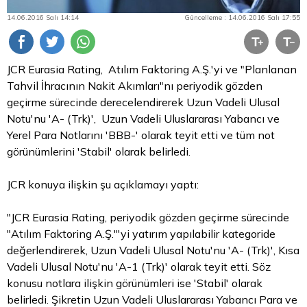
14.06.2016 Salı 14:14
Güncelleme : 14.06.2016 Salı 17:55
JCR Eurasia Rating, Atılım Faktoring A.Ş.'yi ve "Planlanan
Tahvil
İhracının Nakit Akımları"nı periyodik gözden
geçirme sürecinde derecelendirerek Uzun Vadeli Ulusal
Notu'nu 'A- (Trk)', Uzun Vadeli Uluslararası Yabancı ve
Yerel
Para
Notlarını 'BBB-' olarak teyit etti ve tüm not
görünümlerini 'Stabil' olarak belirledi.
JCR konuya ilişkin şu açıklamayı yaptı:
"JCR Eurasia Rating, periyodik gözden geçirme sürecinde
"Atılım Faktoring A.Ş."'yi yatırım yapılabilir kategoride
değerlendirerek, Uzun Vadeli Ulusal Notu'nu 'A- (Trk)', Kısa
Vadeli Ulusal Notu'nu 'A-1 (Trk)' olarak teyit etti. Söz
konusu notlara ilişkin görünümleri ise 'Stabil' olarak
belirledi. Şikretin Uzun Vadeli Uluslararası Yabancı Para ve