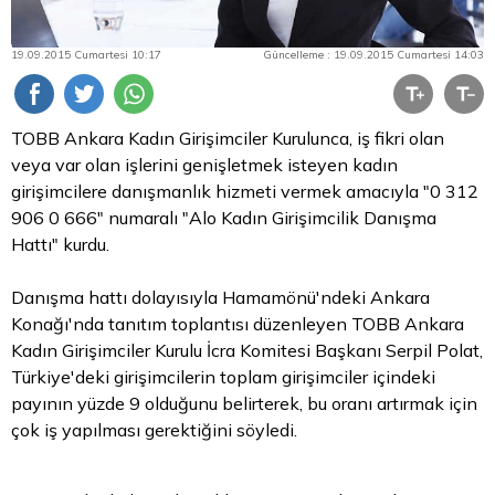
19.09.2015 Cumartesi 10:17
Güncelleme : 19.09.2015 Cumartesi 14:03
TOBB Ankara Kadın Girişimciler Kurulunca, iş fikri olan
veya var olan işlerini genişletmek isteyen kadın
girişimcilere danışmanlık hizmeti vermek amacıyla "0 312
906 0 666" numaralı "Alo Kadın Girişimcilik Danışma
Hattı" kurdu.
Danışma hattı dolayısıyla Hamamönü'ndeki Ankara
Konağı'nda tanıtım toplantısı düzenleyen TOBB Ankara
Kadın Girişimciler Kurulu İcra Komitesi Başkanı Serpil Polat,
Türkiye'deki girişimcilerin toplam girişimciler içindeki
payının yüzde 9 olduğunu belirterek, bu oranı artırmak için
çok iş yapılması gerektiğini söyledi.