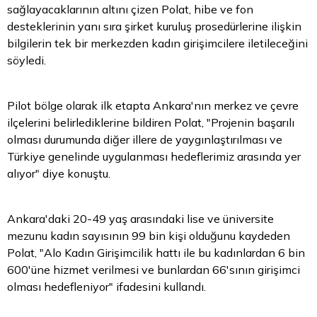
sağlayacaklarının altını çizen Polat, hibe ve fon
desteklerinin yanı sıra şirket kuruluş prosedürlerine ilişkin
bilgilerin tek bir merkezden kadın girişimcilere iletileceğini
söyledi.
Pilot bölge olarak ilk etapta Ankara'nın merkez ve çevre
ilçelerini belirlediklerine bildiren Polat, "Projenin başarılı
olması durumunda diğer illere de yaygınlaştırılması ve
Türkiye genelinde uygulanması hedeflerimiz arasında yer
alıyor" diye konuştu.
Ankara'daki 20-49 yaş arasındaki lise ve üniversite
mezunu kadın sayısının 99 bin kişi olduğunu kaydeden
Polat, "Alo Kadın Girişimcilik hattı ile bu kadınlardan 6 bin
600'üne hizmet verilmesi ve bunlardan 66'sının girişimci
olması hedefleniyor" ifadesini kullandı.