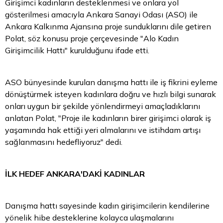
Girişimci kadınların desteklenmesi ve onlara yol
gösterilmesi amacıyla Ankara Sanayi Odası (ASO) ile
Ankara Kalkınma Ajansına proje sunduklarını dile getiren
Polat, söz konusu proje çerçevesinde "Alo Kadın
Girişimcilik Hattı" kurulduğunu ifade etti.
ASO bünyesinde kurulan danışma hattı ile iş fikrini eyleme
dönüştürmek isteyen kadınlara doğru ve hızlı bilgi sunarak
onları uygun bir şekilde yönlendirmeyi amaçladıklarını
anlatan Polat, "Proje ile kadınların birer girişimci olarak iş
yaşamında hak ettiği yeri almalarını ve istihdam artışı
sağlanmasını hedefliyoruz" dedi.
İLK HEDEF ANKARA'DAKİ KADINLAR
Danışma hattı sayesinde kadın girişimcilerin kendilerine
yönelik hibe desteklerine kolayca ulaşmalarını