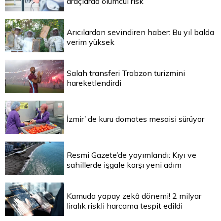
araçlarda ölümcül risk
Arıcılardan sevindiren haber: Bu yıl balda
verim yüksek
Salah transferi Trabzon turizmini
hareketlendirdi
İzmir`de kuru domates mesaisi sürüyor
Resmi Gazete’de yayımlandı: Kıyı ve
sahillerde işgale karşı yeni adım
Kamuda yapay zekâ dönemi! 2 milyar
liralık riskli harcama tespit edildi