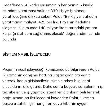
Hedeflenen 66 kadın girişimcinin her birinin 5 kişilik
istihdam yaratması halinde 330 kişiye iş olanağı
yaratılacağına dikkati çeken Polat, "Bir kişiye istihdam
yaratmanın maliyeti 425 bin lira. Projenin hedefine
ulaşması durumunda 140 milyon
lira
tutarındaki yatırım
karşılığı istihdam sağlanmış olacak" değerlendirmesinde
bulundu.
SİSTEM NASIL İŞLEYECEK?
Projenin nasıl işleyeceği konusunda da bilgi veren Polat,
iki uzmanın danışma hattına ulaşan çağrılara yanıt
vererek, kadın girişimcilerin isim ve adres bilgilerini
alacaklarını dile getirdi. Daha sonra başvuru sahiplerinin iş
tecrübeleri ve iş yapmak istedikleri alanların belirlenerek
proje uzmanına iletileceğini kaydeden Polat, "Uzman,
başvuru sahibi için hangi fon veya hibenin uygun