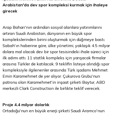
Arabistan'da dev spor kompleksi kurmak için ihaleye
girecek
Arap Baharı'nın ardından sosyal alanlara yatırımlarını
artıran Suudi Arabistan, dünyanın en büyük spor
komplekslerinden birini oluşturmak için düğmeye bastı.
Sabah'ın haberine göre, ülke yönetimi, yaklaşık 4.5 milyar
dolara mal olacak dev bir spor tesisindeki ihale süreci için
ilk adımı attı. 11 statlık kompleks için yarışacak firmalar
arasına Türkler de katılacak. 9 teklifin listeye alındığı spor
kompleksiyle ilgilenenler arasında Türk işadamı Mehmet
Emin Karamehmet de yer alıyor. Çukurova Grubu'nun
patronu olan Karamehmet'in inşaat şirketi Baytur, ABD
merkezli Clark Construction ile birlikte teklif verecek.
Proje 4.4 milyar dolarlık
Ortadoğu'nun en büyük enerji şirketi Saudi Aramco'nun