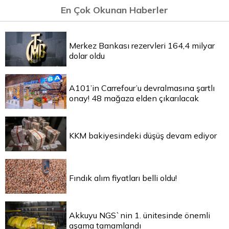
En Çok Okunan Haberler
Merkez Bankası rezervleri 164,4 milyar
dolar oldu
A101’in Carrefour’u devralmasına şartlı
onay! 48 mağaza elden çıkarılacak
KKM bakiyesindeki düşüş devam ediyor
Fındık alım fiyatları belli oldu!
Akkuyu NGS`nin 1. ünitesinde önemli
aşama tamamlandı