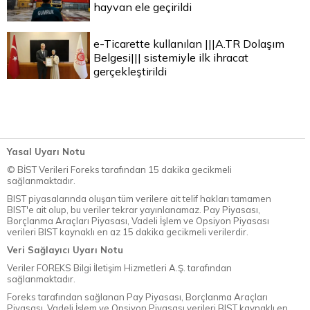
hayvan ele geçirildi
e-Ticarette kullanılan |||A.TR Dolaşım
Belgesi||| sistemiyle ilk ihracat
gerçekleştirildi
Yasal Uyarı Notu
© BİST Verileri Foreks tarafından 15 dakika gecikmeli
sağlanmaktadır.
BIST piyasalarında oluşan tüm verilere ait telif hakları tamamen
BIST'e ait olup, bu veriler tekrar yayınlanamaz. Pay Piyasası,
Borçlanma Araçları Piyasası, Vadeli İşlem ve Opsiyon Piyasası
verileri BIST kaynaklı en az 15 dakika gecikmeli verilerdir.
Veri Sağlayıcı Uyarı Notu
Veriler FOREKS Bilgi İletişim Hizmetleri A.Ş. tarafından
sağlanmaktadır.
Foreks tarafından sağlanan Pay Piyasası, Borçlanma Araçları
Piyasası, Vadeli İşlem ve Opsiyon Piyasası verileri BIST kaynaklı en