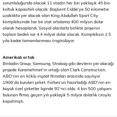
sorumluluğunda olacak 11 stadın her biri yaklaşık 45 bin
koltuk kapasiteli olacak. Başkent Cidde'ye 50 kilometre
uzaklıkta yer alacak olan King Abdullah Sport City
kompleksinde her bir stat ortalama 400 milyon
dolar
olarak hesaplandı. Sosyal alanlarla birlikte projenin
toplam bedeli ise 4.4 milyar dolar olacak. Kompleksin 2.5
yıla kadar tamamlanması öngörülüyor.
Amerikalı ortak
Binladin Group, Samsung, Strabag gibi devlerin yer alacağı
projede Karamehmet'in ortağı olan Clark Construction,
ABD'nin en köklü inşaat firmaları arasında sayılıyor.
1906'da kurulan şirket, Forbes'un hazırladığı ABD'nin en
büyük özel şirketler liginde 92'nci oldu. 4 bin 500 çalışanı
bulunan firma, geçen yılı yaklaşık 5 milyar dolarlık ciroyla
kapatmıştı.