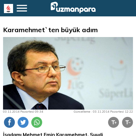
Karamehmet`ten büyük adım
03.11.2014 Pazartesi 09:34
Güncelleme : 03.11.2014 Pazartesi 12:22
İşadamı Mehmet Emin Karamehmet, Suudi