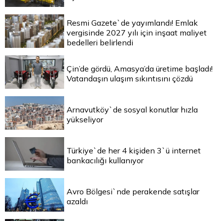
Resmi Gazete`de yayımlandı! Emlak
vergisinde 2027 yılı için inşaat maliyet
bedelleri belirlendi
Çin’de gördü, Amasya’da üretime başladı!
Vatandaşın ulaşım sıkıntısını çözdü
Arnavutköy`de sosyal konutlar hızla
yükseliyor
Türkiye`de her 4 kişiden 3`ü internet
bankacılığı kullanıyor
Avro Bölgesi`nde perakende satışlar
azaldı