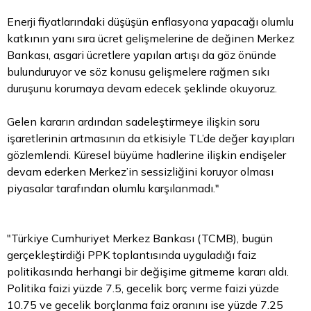
Enerji fiyatlarındaki düşüşün enflasyona yapacağı olumlu
katkının yanı sıra ücret gelişmelerine de değinen Merkez
Bankası, asgari ücretlere yapılan artışı da göz önünde
bulunduruyor ve söz konusu gelişmelere rağmen sıkı
duruşunu korumaya devam edecek şeklinde okuyoruz.
Gelen kararın ardından sadeleştirmeye ilişkin soru
işaretlerinin artmasının da etkisiyle TL’de değer kayıpları
gözlemlendi. Küresel büyüme hadlerine ilişkin endişeler
devam ederken Merkez’in sessizliğini koruyor olması
piyasalar tarafından olumlu karşılanmadı."
"Türkiye Cumhuriyet Merkez Bankası (TCMB), bugün
gerçekleştirdiği PPK toplantısında uyguladığı faiz
politikasında herhangi bir değişime gitmeme kararı aldı.
Politika faizi yüzde 7.5, gecelik borç verme faizi yüzde
10.75 ve gecelik borçlanma faiz oranını ise yüzde 7.25