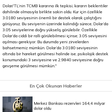
Dolar/TL’nin TCMB kararına ilk tepkisi, kararın beklentiler
dahilinde olmasıyla birlikte sakin oldu. Kur için özellikle
3.0180 seviyesinin önemli bir destek olarak çalıştığını
görüyoruz. Bu seviyenin üzerinde kalındığı sürece, Dolar’da
3.05 seviyelerine doğru yükseliş görülebilir. Özellikle
Dolar’da ciddi bir ralli görülebilmesi içinse; 3.05 seviyesini
aşılması gerekiyor. Bu durumda yeni zirvelerden
bahsetmemiz mümkün. Dolar’da 3.0180 seviyesinin
altında bir hareket görülmesi halinde ise; psikolojik destek
konumundaki 3 seviyesine ve 2.9840 seviyesine doğru
gevşeme görülmesi mümkün."
En Çok Okunan Haberler
Merkez Bankası rezervleri 164,4 milyar
dolar oldu