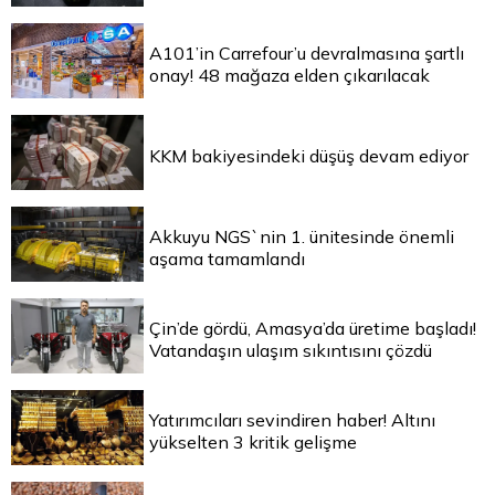
A101’in Carrefour’u devralmasına şartlı
onay! 48 mağaza elden çıkarılacak
KKM bakiyesindeki düşüş devam ediyor
Akkuyu NGS`nin 1. ünitesinde önemli
aşama tamamlandı
Çin’de gördü, Amasya’da üretime başladı!
Vatandaşın ulaşım sıkıntısını çözdü
Yatırımcıları sevindiren haber! Altını
yükselten 3 kritik gelişme