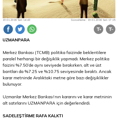
19.01.2016 Salı 14:43
Güncelleme : 19.01.2016 Salı 17:15
UZMANPARA
Merkez Bankası (TCMB) politika faizinde beklentilere
paralel herhangi bir değişiklik yapmadı. Merkez politika
faizini %7.50’de aynı seviyede bırakırken, alt ve üst
bantları da %7.25 ve %10.75 seviyesinde bıraktı. Ancak
karar metninde Aralıktaki metne göre bazı değişiklikler
bulunuyor.
Uzmanlar Merkez Bankası'nın kararını ve karar metninin
alt satırlarını UZMANPARA için değerlendirdi.
SADELEŞTİRME RAFA KALKTI