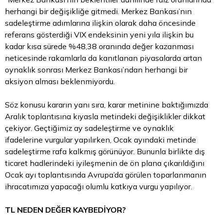
herhangi bir değişikliğe gitmedi. Merkez Bankası’nın
sadeleştirme adımlarına ilişkin olarak daha öncesinde
referans gösterdiği VIX endeksinin yeni yıla ilişkin bu
kadar kısa sürede %48,38 oranında değer kazanması
neticesinde rakamlarla da kanıtlanan piyasalarda artan
oynaklık sonrası Merkez Bankası’ndan herhangi bir
aksiyon alması beklenmiyordu.
Söz konusu kararın yanı sıra, karar metinine baktığımızda
Aralık toplantısına kıyasla metindeki değişiklikler dikkat
çekiyor. Geçtiğimiz ay sadeleştirme ve oynaklık
ifadelerine vurgular yapılırken, Ocak ayındaki metinde
sadeleştirme rafa kalkmış görünüyor. Bununla birlikte dış
ticaret hadlerindeki iyileşmenin de ön plana çıkarıldığını
Ocak ayı toplantısında Avrupa’da görülen toparlanmanın
ihracatımıza yapacağı olumlu katkıya vurgu yapılıyor.
TL NEDEN DEĞER KAYBEDİYOR?