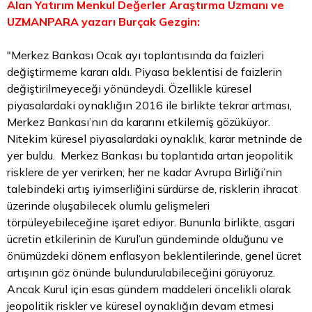
Alan Yatırım Menkul Değerler Araştırma Uzmanı ve
UZMANPARA yazarı Burçak Gezgin:
"Merkez Bankası Ocak ayı toplantısında da faizleri
değiştirmeme kararı aldı. Piyasa beklentisi de faizlerin
değiştirilmeyeceği yönündeydi. Özellikle küresel
piyasalardaki oynaklığın 2016 ile birlikte tekrar artması,
Merkez Bankası’nın da kararını etkilemiş gözüküyor.
Nitekim küresel piyasalardaki oynaklık, karar metninde de
yer buldu. Merkez Bankası bu toplantıda artan jeopolitik
risklere de yer verirken; her ne kadar Avrupa Birliği’nin
talebindeki artış iyimserliğini sürdürse de, risklerin ihracat
üzerinde oluşabilecek olumlu gelişmeleri
törpüleyebileceğine işaret ediyor. Bununla birlikte, asgari
ücretin etkilerinin de Kurul’un gündeminde olduğunu ve
önümüzdeki dönem enflasyon beklentilerinde, genel ücret
artışının göz önünde bulundurulabileceğini görüyoruz.
Ancak Kurul için esas gündem maddeleri öncelikli olarak
jeopolitik riskler ve küresel oynaklığın devam etmesi