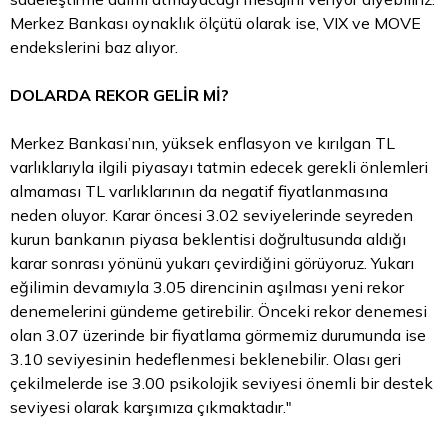
Merkez Bankası oynaklık ölçütü olarak ise, VIX ve MOVE
endekslerini baz alıyor.
DOLARDA REKOR GELİR Mİ?
Merkez Bankası’nın, yüksek enflasyon ve kırılgan TL
varlıklarıyla ilgili piyasayı tatmin edecek gerekli önlemleri
almaması TL varlıklarının da negatif fiyatlanmasına
neden oluyor. Karar öncesi 3.02 seviyelerinde seyreden
kurun bankanın piyasa beklentisi doğrultusunda aldığı
karar sonrası yönünü yukarı çevirdiğini görüyoruz. Yukarı
eğilimin devamıyla 3.05 direncinin aşılması yeni rekor
denemelerini gündeme getirebilir. Önceki rekor denemesi
olan 3.07 üzerinde bir fiyatlama görmemiz durumunda ise
3.10 seviyesinin hedeflenmesi beklenebilir. Olası geri
çekilmelerde ise 3.00 psikolojik seviyesi önemli bir destek
seviyesi olarak karşımıza çıkmaktadır."