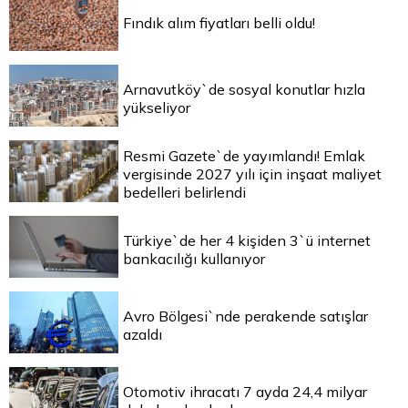
Fındık alım fiyatları belli oldu!
Arnavutköy`de sosyal konutlar hızla
yükseliyor
Resmi Gazete`de yayımlandı! Emlak
vergisinde 2027 yılı için inşaat maliyet
bedelleri belirlendi
Türkiye`de her 4 kişiden 3`ü internet
bankacılığı kullanıyor
Avro Bölgesi`nde perakende satışlar
azaldı
Otomotiv ihracatı 7 ayda 24,4 milyar