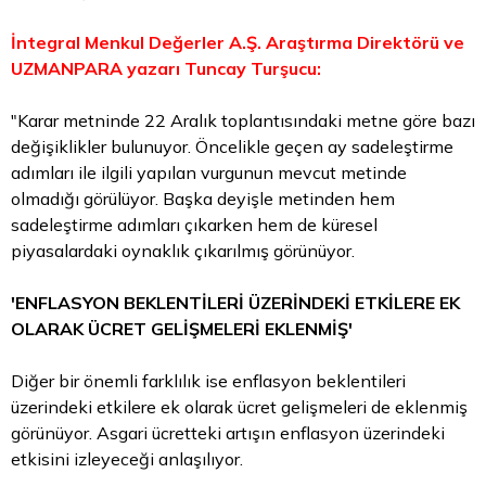
İntegral Menkul Değerler A.Ş. Araştırma Direktörü ve
UZMANPARA yazarı Tuncay Turşucu:
"Karar metninde 22 Aralık toplantısındaki metne göre bazı
değişiklikler bulunuyor. Öncelikle geçen ay sadeleştirme
adımları ile ilgili yapılan vurgunun mevcut metinde
olmadığı görülüyor. Başka deyişle metinden hem
sadeleştirme adımları çıkarken hem de küresel
piyasalardaki oynaklık çıkarılmış görünüyor.
'ENFLASYON BEKLENTİLERİ ÜZERİNDEKİ ETKİLERE EK
OLARAK ÜCRET GELİŞMELERİ EKLENMİŞ'
Diğer bir önemli farklılık ise enflasyon beklentileri
üzerindeki etkilere ek olarak ücret gelişmeleri de eklenmiş
görünüyor. Asgari ücretteki artışın enflasyon üzerindeki
etkisini izleyeceği anlaşılıyor.