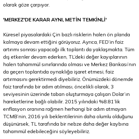
olarak göze çarpıyor.
'MERKEZ'DE KARAR AYNI, METİN TEMKİNLİ'
Küresel piyasalardaki Çin bazlı risklerin halen ön planda
kalmaya devam ettiğini görüyoruz. Ayrıca, FED’in faiz
artırımı sonrası yapacağı ilk toplantı da yaklaşmakta. Tüm
dış etkenler devam ederken, TL’deki değer kayıplarının
halen tahammül sınırlarında olması ve Merkez Bankası’nın
da geçen toplantıda oynaklığa işaret etmesi, faiz
artırmasını gerektirmedi diyebiliriz. Önümüzdeki dönemde
faiz tarafında bir adım atılması, öncelikli olarak, 3
seviyesinin üzerinde taban oluşturmaya çalışan Dolar’ın
hareketlerine bağlı olabilir. 2015 yılındaki %8.81’lik
enflasyon oranına rağmen herhangi bir adım atmayan
TCMB’nin, 2016 yılı beklentilerinin daha olumlu olduğunu
düşünürsek, TL tarafında bir nebze daha değer kaybına
tahammül edebileceğini söyleyebiliriz.