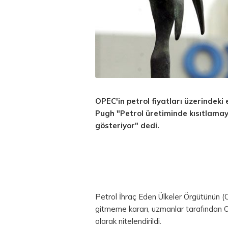
OPEC'in
petrol fiyatları
üzerindeki 
Pugh "Petrol üretiminde kısıtlama
gösteriyor" dedi.
Petrol İhraç Eden Ülkeler Örgütünün 
gitmeme kararı, uzmanlar tarafından OP
olarak nitelendirildi.