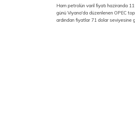
Ham petrolün varil fiyatı haziranda 1
günü Viyana'da düzenlenen OPEC topla
ardından fiyatlar 71 dolar seviyesine g