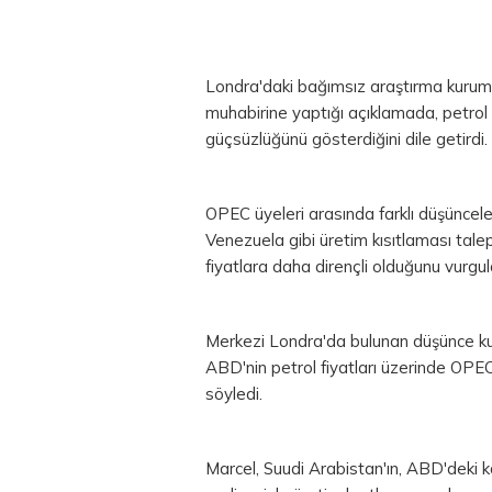
Londra'daki bağımsız araştırma kur
muhabirine yaptığı açıklamada, petrol
güçsüzlüğünü gösterdiğini dile getirdi.
OPEC üyeleri arasında farklı düşüncel
Venezuela gibi üretim kısıtlaması tal
fiyatlara daha dirençli olduğunu vurgul
Merkezi Londra'da bulunan düşünce k
ABD'nin petrol fiyatları üzerinde OPEC
söyledi.
Marcel, Suudi Arabistan'ın, ABD'deki 