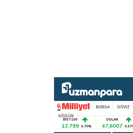
BORSA
DÖVİZ
SÖZLÜK
BIST100
DOLAR
13.799
47,6007
0,70%
0,07