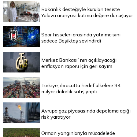
Bakanlık desteğiyle kurulan tesiste
Yalova aronyası katma değere dönüşüyor
Spor hisseleri arasında yatırımcısını
sadece Beşiktaş sevindirdi
Merkez Bankası`nın açıklayacağı
enflasyon raporu için geri sayım
Türkiye, ihracatta hedef ülkelere 94
milyar dolarlık satış yaptı
Avrupa gaz piyasasında depolama açığı
risk yaratıyor
Orman yangınlarıyla mücadelede