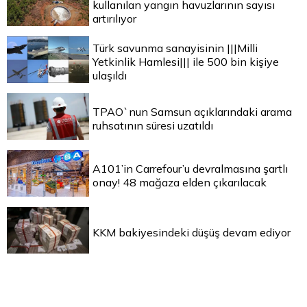
kullanılan yangın havuzlarının sayısı
artırılıyor
Türk savunma sanayisinin |||Milli
Yetkinlik Hamlesi||| ile 500 bin kişiye
ulaşıldı
TPAO`nun Samsun açıklarındaki arama
ruhsatının süresi uzatıldı
A101’in Carrefour’u devralmasına şartlı
onay! 48 mağaza elden çıkarılacak
KKM bakiyesindeki düşüş devam ediyor