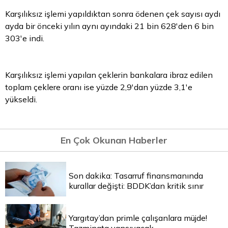
Karşılıksız işlemi yapıldıktan sonra ödenen çek sayısı aydı
ayda bir önceki yılın aynı ayındaki 21 bin 628'den 6 bin
303'e indi.
Karşılıksız işlemi yapılan çeklerin bankalara ibraz edilen
toplam çeklere oranı ise yüzde 2,9'dan yüzde 3,1'e
yükseldi.
En Çok Okunan Haberler
Son dakika: Tasarruf finansmanında
kurallar değişti: BDDK’dan kritik sınır
Yargıtay’dan primle çalışanlara müjde!