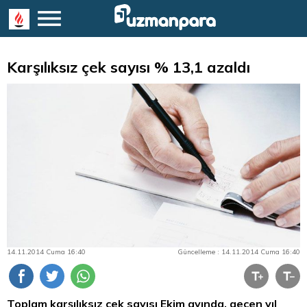
Karşılıksız çek sayısı % 13,1 azaldı
14.11.2014 Cuma 16:40
Güncelleme : 14.11.2014 Cuma 16:40
Toplam karşılıksız çek sayısı Ekim ayında, geçen yıl