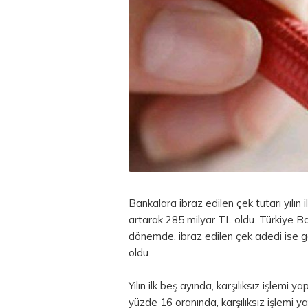
Bankalara ibraz edilen çek tutarı yılın
artarak 285 milyar
TL
oldu. Türkiye Ba
dönemde, ibraz edilen çek adedi ise g
oldu.
Yılın ilk beş ayında, karşılıksız işlemi 
yüzde 16 oranında, karşılıksız işlemi ya