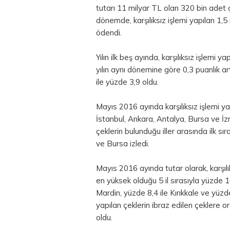
tutarı 11 milyar TL olan 320 bin adet çek
dönemde, karşılıksız işlemi yapılan 1,
ödendi.
Yılın ilk beş ayında, karşılıksız işlemi 
yılın aynı dönemine göre 0,3 puanlık art
ile yüzde 3,9 oldu.
Mayıs 2016 ayında karşılıksız işlemi yap
İstanbul, Ankara, Antalya, Bursa ve İzmi
çeklerin bulunduğu iller arasında ilk sır
ve Bursa izledi.
Mayıs 2016 ayında tutar olarak, karşılık
en yüksek olduğu 5 il sırasıyla yüzde 10
Mardin, yüzde 8,4 ile Kırıkkale ve yüzde 
yapılan çeklerin ibraz edilen çeklere o
oldu.