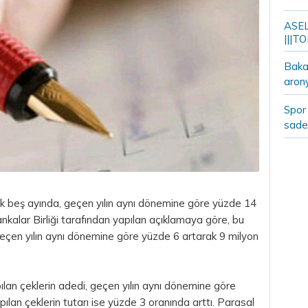
ASELS
|||TO
Bakan
aron
Spor 
sade
 ilk beş ayında, geçen yılın aynı dönemine göre yüzde 14
nkalar Birliği tarafından yapılan açıklamaya göre, bu
eçen yılın aynı dönemine göre yüzde 6 artarak 9 milyon
yapılan çeklerin adedi, geçen yılın aynı dönemine göre
pılan çeklerin tutarı ise yüzde 3 oranında arttı. Parasal