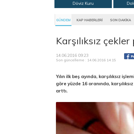
Döviz Kuru
Dol
GÜNDEM
KAP HABERLERİ
SON DAKİKA
Karşılıksız çekler 
14.06.2016 09:23
Son güncelleme : 14.06.2016 14:15
Yılın ilk beş ayında, karşılıksız işl
göre yüzde 16 oranında, karşılıksız
arttı.