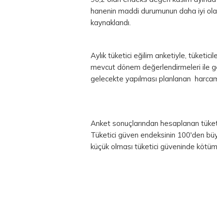
hanenin maddi durumunun daha iyi ola
kaynaklandı.
Aylık tüketici eğilim anketiyle, tüketici
mevcut dönem değerlendirmeleri ile g
gelecekte yapılması planlanan harcamala
Anket sonuçlarından hesaplanan tüketi
Tüketici güven endeksinin 100'den bü
küçük olması tüketici güveninde kötü