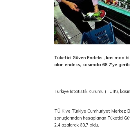
Tüketici Güven Endeksi, kasımda bi
olan endeks, kasımda 68,7'ye gerile
Türkiye İstatistik Kurumu (TÜİK), kasım 
TÜİK ve Türkiye Cumhuriyet Merkez Banka
sonuçlarından hesaplanan Tüketici Gü
2,4 azalarak 68,7 oldu.