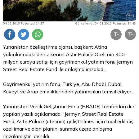
04.01.2016 Pazartesi 14:37
Güncelleme : 04.01.2016 Pazartesi 14:43
Yunanistan özelleştirme ajansı, başkent Atina
yakınlarındaki
deniz
kenarı Astir Palace Oteli'nin 400
milyon euroya satışı için gayrimenkul yatırım fonu Jermyn
Street Real Estate Fund ile anlaşma imzaladı.
Gayrimenkul yatırım fonu, Türkiye, Abu Dhabi, Dubai,
Kuveyt ve Arap emirliklerinden yatırımcıları temsil ediyor.
Yunanistan Varlık Geliştirme Fonu (HRADF) tarafından dün
yapılan yazılı açıklamada, "Jermyn Street Real Estate
Fund, Astir Palace (otelinin) geliştirilmesi için tadil edilmiş
özel imar ve alan planını sunmak üzere anlaşma
imzalamıştır" denildi.