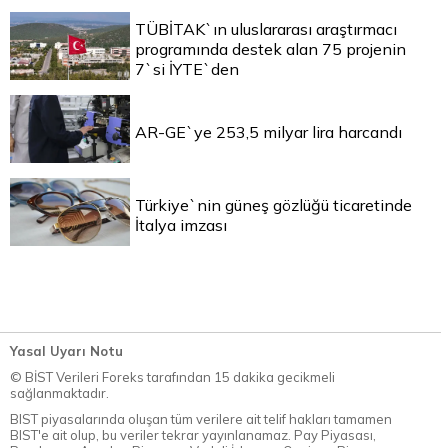
TÜBİTAK`ın uluslararası araştırmacı
programında destek alan 75 projenin
7`si İYTE`den
AR-GE`ye 253,5 milyar lira harcandı
Türkiye`nin güneş gözlüğü ticaretinde
İtalya imzası
Yasal Uyarı Notu
© BİST Verileri Foreks tarafından 15 dakika gecikmeli
sağlanmaktadır.
BIST piyasalarında oluşan tüm verilere ait telif hakları tamamen
BIST'e ait olup, bu veriler tekrar yayınlanamaz. Pay Piyasası,