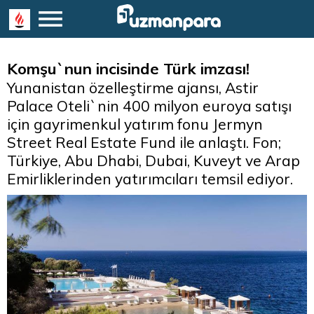
Komşu`nun incisinde Türk imzası!
Yunanistan özelleştirme ajansı, Astir
Palace Oteli`nin 400 milyon euroya satışı
için gayrimenkul yatırım fonu Jermyn
Street Real Estate Fund ile anlaştı. Fon;
Türkiye, Abu Dhabi, Dubai, Kuveyt ve Arap
Emirliklerinden yatırımcıları temsil ediyor.