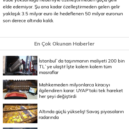
elde edemiyor. Şu ana kadar özelleştirmeden gelen gelir
yaklaşık 3.5 milyar
euro
ile hedeflenen 50 milyar euronun
son derece altında kaldı.
En Çok Okunan Haberler
İstanbul`da taşınmanın maliyeti 200 bin
TL`ye ulaştı! İşte kalem kalem tüm
masraflar
Mahkemeden milyonlarca kiracıyı
ilgilendiren karar: UYAP’taki tek hareket
her şeyi değiştirdi
Altında güçlü yükseliş! Savaş piyasaların
radarında