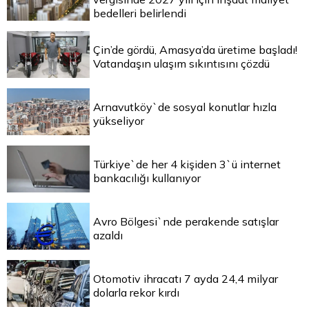
bedelleri belirlendi
Çin’de gördü, Amasya’da üretime başladı!
Vatandaşın ulaşım sıkıntısını çözdü
Arnavutköy`de sosyal konutlar hızla
yükseliyor
Türkiye`de her 4 kişiden 3`ü internet
bankacılığı kullanıyor
Avro Bölgesi`nde perakende satışlar
azaldı
Otomotiv ihracatı 7 ayda 24,4 milyar
dolarla rekor kırdı