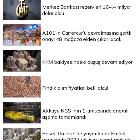
Merkez Bankası rezervleri 164,4 milyar
dolar oldu
A101’in Carrefour’u devralmasına şartlı
onay! 48 mağaza elden çıkarılacak
KKM bakiyesindeki düşüş devam ediyor
Fındık alım fiyatları belli oldu!
Akkuyu NGS`nin 1. ünitesinde önemli
aşama tamamlandı
Resmi Gazete`de yayımlandı! Emlak
vergisinde 2027 yılı için inşaat maliyet