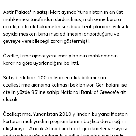
Astir Palace'ın satışı Mart ayında Yunanistan'ın en üst
mahkemesi tarafından durdurulmuş, mahkeme karara
gerekçe olarak hükümetin sunduğu
kent
planının yüksek
sayıda mesken bina inşa edilmesini öngördüğünü ve
çevreye verebileceği zararı göstermişti.
Özelleştirme ajansı yeni imar planının mahkemenin
kararına göre uyarlandığını belirtti.
Satış bedelinin 100 milyon euroluk bölümünün
özelleştirme ajansına kalması bekleniyor. Geri kalanı ise
otelin yüzde 85'ine sahip National Bank of Greece'e ait
olacak.
Özelleştirme, Yunanistan 2010 yılından bu yana iflastan
kurtaran mali yardım programlarının başlıca dayanağını
oluşturuyor. Ancak Atina bürokratik gecikmeler ve siyasi
irade yoksunluğu nedeniyle özelleştirmeden güçlü gelir