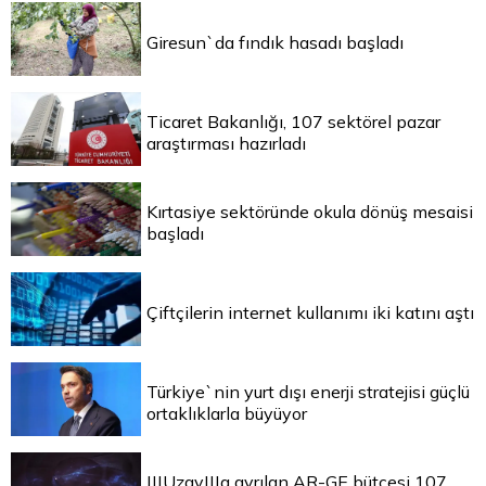
Giresun`da fındık hasadı başladı
Ticaret Bakanlığı, 107 sektörel pazar
araştırması hazırladı
Kırtasiye sektöründe okula dönüş mesaisi
başladı
Çiftçilerin internet kullanımı iki katını aştı
Türkiye`nin yurt dışı enerji stratejisi güçlü
ortaklıklarla büyüyor
|||Uzay|||a ayrılan AR-GE bütçesi 107