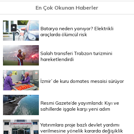
En Çok Okunan Haberler
Batarya neden yanıyor? Elektrikli
araçlarda ölümcül risk
Salah transferi Trabzon turizmini
hareketlendirdi
İzmir`de kuru domates mesaisi sürüyor
Resmi Gazete’de yayımlandı: Kıyı ve
sahillerde işgale karşı yeni adım
Yatırımlara proje bazlı devlet yardımı
verilmesine yönelik kararda değişiklik