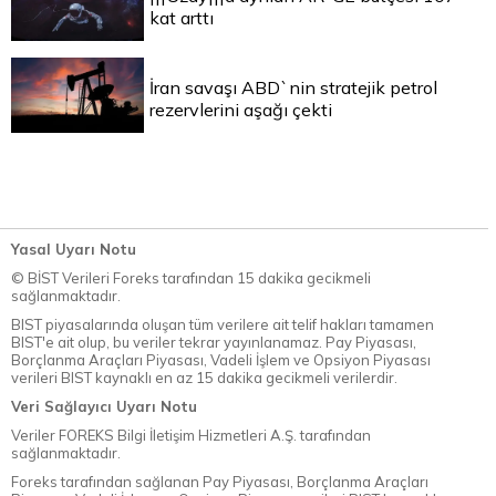
kat arttı
İran savaşı ABD`nin stratejik petrol
rezervlerini aşağı çekti
Yasal Uyarı Notu
© BİST Verileri Foreks tarafından 15 dakika gecikmeli
sağlanmaktadır.
BIST piyasalarında oluşan tüm verilere ait telif hakları tamamen
BIST'e ait olup, bu veriler tekrar yayınlanamaz. Pay Piyasası,
Borçlanma Araçları Piyasası, Vadeli İşlem ve Opsiyon Piyasası
verileri BIST kaynaklı en az 15 dakika gecikmeli verilerdir.
Veri Sağlayıcı Uyarı Notu
Veriler FOREKS Bilgi İletişim Hizmetleri A.Ş. tarafından
sağlanmaktadır.
Foreks tarafından sağlanan Pay Piyasası, Borçlanma Araçları