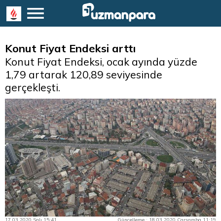
Konut Fiyat Endeksi arttı
Konut Fiyat Endeksi, ocak ayında yüzde
1,79 artarak 120,89 seviyesinde
gerçekleşti.
17.03.2020 Salı 15:41
Güncelleme : 18.03.2020 Çarşamba 11:19