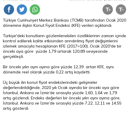
Türkiye Cumhuriyet Merkez Bankası (TCMB) tarafından Ocak 2020
dönemine ilişkin Konut Fiyat Endeksi (KFE) verileri açıklandı.
Türkiye'deki konutların gözlemlenebilen özelliklerinin zaman içinde
kontrol edilerek kalite etkisinden arındırılmış fiyat değişimlerini
izlemek amacıyla hesaplanan KFE (2017=100), Ocak 2020'de bir
önceki aya göre yüzde 1,79 artarak 120,89 seviyesinde
gerçekleşti.
Bir önceki yılın aynı ayına göre yüzde 12,39 artan KFE, aynı
dönemde reel olarak yüzde 0,22 artış kaydetti.
Üç büyük ilin konut fiyat endekslerindeki gelişmeler
değerlendirildiğinde, 2020 yılı Ocak ayında bir önceki aya göre
İstanbul, Ankara ve İzmir’de sırasıyla yüzde 1,60, 1,64 ve 1,79
artış gözlendi. Endeks değerleri bir önceki yılın aynı ayına göre,
İstanbul, Ankara ve İzmir’de sırasıyla yüzde 7,22, 12,11 ve 14,55
artış gösterdi.