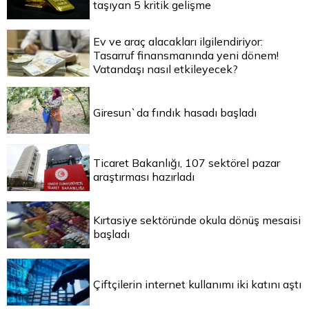
taşıyan 5 kritik gelişme
Ev ve araç alacakları ilgilendiriyor:
Tasarruf finansmanında yeni dönem!
Vatandaşı nasıl etkileyecek?
Giresun`da fındık hasadı başladı
Ticaret Bakanlığı, 107 sektörel pazar
araştırması hazırladı
Kırtasiye sektöründe okula dönüş mesaisi
başladı
Çiftçilerin internet kullanımı iki katını aştı