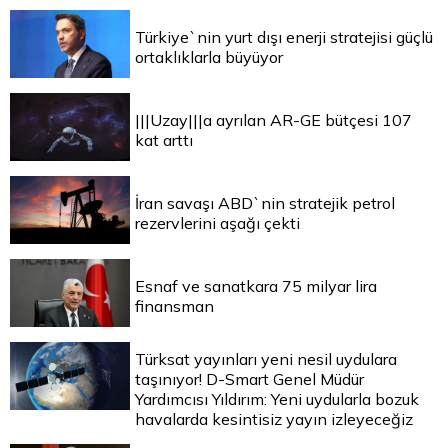
Türkiye`nin yurt dışı enerji stratejisi güçlü
ortaklıklarla büyüyor
|||Uzay|||a ayrılan AR-GE bütçesi 107
kat arttı
İran savaşı ABD`nin stratejik petrol
rezervlerini aşağı çekti
Esnaf ve sanatkara 75 milyar lira
finansman
Türksat yayınları yeni nesil uydulara
taşınıyor! D-Smart Genel Müdür
Yardımcısı Yıldırım: Yeni uydularla bozuk
havalarda kesintisiz yayın izleyeceğiz