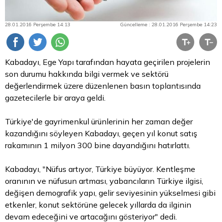
28.01.2016 Perşembe 14:13
Güncelleme : 28.01.2016 Perşembe 14:23
Kabadayı, Ege Yapı tarafından hayata geçirilen projelerin
son durumu hakkında bilgi vermek ve sektörü
değerlendirmek üzere düzenlenen basın toplantısında
gazetecilerle bir araya geldi.
Türkiye'de gayrimenkul ürünlerinin her zaman değer
kazandığını söyleyen Kabadayı, geçen yıl konut satış
rakamının 1 milyon 300 bine dayandığını hatırlattı.
Kabadayı, "Nüfus artıyor, Türkiye büyüyor. Kentleşme
oranının ve nüfusun artması, yabancıların Türkiye ilgisi,
değişen demografik yapı, gelir seviyesinin yükselmesi gibi
etkenler, konut sektörüne gelecek yıllarda da ilginin
devam edeceğini ve artacağını gösteriyor" dedi.