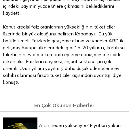
içindeki payının yüzde 8'lere çıkmasını beklediklerini
kaydetti.
Konut kredisi faiz oranlarının yüksekliğinin, tüketiciler
üzerinde bir yük olduğunu belirten Kabadayı, "Bu yük
hafifletilmeli. Faizlerde gevşeme olursa ve vadeler ABD ile
gelişmiş Avrupa ülkelerindeki gibi 15-20 yıllara çıkartılırsa
tüketicinin ev alma kararının eyleme dönüşmesine ciddi
etken olur. Faizlerin düşmesi, inşaat sektörü için çok
önemli. Uzun yıllara yayılmış, daha düşük ödemelerle ev
sahibi olunması fırsatı tüketiciler açısından avantaj" diye
konuştu.
En Çok Okunan Haberler
Altın neden yükseliyor? Fiyatları yukarı