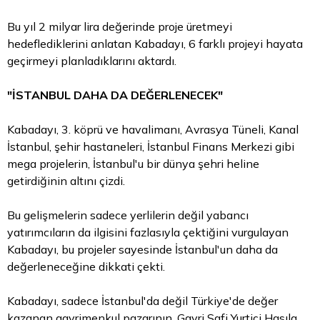
Bu yıl 2 milyar
lira
değerinde proje üretmeyi
hedeflediklerini anlatan Kabadayı, 6 farklı projeyi hayata
geçirmeyi planladıklarını aktardı.
"İSTANBUL DAHA DA DEĞERLENECEK"
Kabadayı, 3. köprü ve havalimanı, Avrasya Tüneli, Kanal
İstanbul, şehir hastaneleri, İstanbul Finans Merkezi gibi
mega projelerin, İstanbul'u bir dünya şehri heline
getirdiğinin altını çizdi.
Bu gelişmelerin sadece yerlilerin değil yabancı
yatırımcıların da ilgisini fazlasıyla çektiğini vurgulayan
Kabadayı, bu projeler sayesinde İstanbul'un daha da
değerleneceğine dikkati çekti.
Kabadayı, sadece İstanbul'da değil Türkiye'de değer
kazanan gayrimenkul pazarının, Gayri Safi Yurtiçi Hasıla