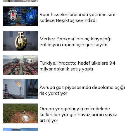
Spor hisseleri arasında yatırımcısını
sadece Beşiktaş sevindirdi
Merkez Bankası`nın açıklayacağı
enflasyon raporu için geri sayım
Türkiye, ihracatta hedef ülkelere 94
milyar dolarlık satış yaptı
Avrupa gaz piyasasında depolama açığı
risk yaratıyor
Orman yangınlarıyla mücadelede
kullanılan yangın havuzlarının sayısı
artırılıyor