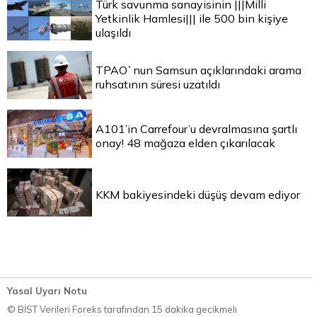
Türk savunma sanayisinin |||Milli
Yetkinlik Hamlesi||| ile 500 bin kişiye
ulaşıldı
TPAO`nun Samsun açıklarındaki arama
ruhsatının süresi uzatıldı
A101’in Carrefour’u devralmasına şartlı
onay! 48 mağaza elden çıkarılacak
KKM bakiyesindeki düşüş devam ediyor
Yasal Uyarı Notu
© BİST Verileri Foreks tarafından 15 dakika gecikmeli