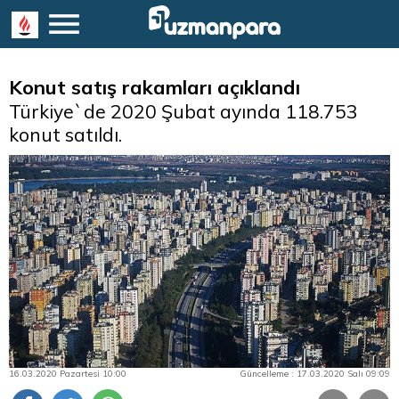
Konut satış rakamları açıklandı
Türkiye`de 2020 Şubat ayında 118.753
konut satıldı.
16.03.2020 Pazartesi 10:00
Güncelleme : 17.03.2020 Salı 09:09