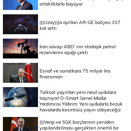
ortaklıklarla büyüyor
|||Uzay|||a ayrılan AR-GE bütçesi 107
kat arttı
İran savaşı ABD`nin stratejik petrol
rezervlerini aşağı çekti
Esnaf ve sanatkara 75 milyar lira
finansman
Türksat yayınları yeni nesil uydulara
taşınıyor! D-Smart Genel Müdür
Yardımcısı Yıldırım: Yeni uydularla bozuk
havalarda kesintisiz yayın izleyeceğiz
|||Vergi ve SGK borçlarının yeniden
yapılandırılması gerçekten önemli bir