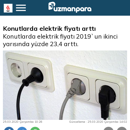
Konutlarda elektrik fiyatı arttı
Konutlarda elektrik fiyatı 2019`un ikinci
yarısında yüzde 23,4 arttı.
25.03.2020 Çarşamba 10:26
Güncelleme : 25.03.2020 Çarşamba 14:02