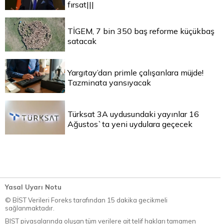
fırsat|||
TİGEM, 7 bin 350 baş reforme küçükbaş
satacak
Yargıtay’dan primle çalışanlara müjde!
Tazminata yansıyacak
Türksat 3A uydusundaki yayınlar 16
Ağustos`ta yeni uydulara geçecek
Yasal Uyarı Notu
© BİST Verileri Foreks tarafından 15 dakika gecikmeli
sağlanmaktadır.
BIST piyasalarında oluşan tüm verilere ait telif hakları tamamen