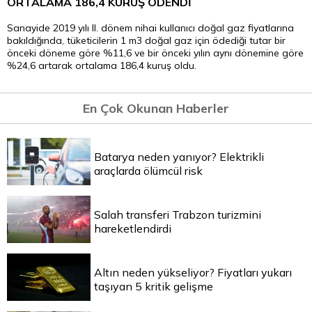
ORTALAMA 186,4 KURUŞ ÖDENDİ
Sanayide 2019 yılı II. dönem nihai kullanıcı doğal gaz fiyatlarına
bakıldığında, tüketicilerin 1 m3 doğal gaz için ödediği tutar bir
önceki döneme göre %11,6 ve bir önceki yılın aynı dönemine göre
%24,6 artarak ortalama 186,4 kuruş oldu.
En Çok Okunan Haberler
Batarya neden yanıyor? Elektrikli
araçlarda ölümcül risk
Salah transferi Trabzon turizmini
hareketlendirdi
Altın neden yükseliyor? Fiyatları yukarı
taşıyan 5 kritik gelişme