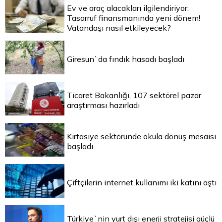
Ev ve araç alacakları ilgilendiriyor:
Tasarruf finansmanında yeni dönem!
Vatandaşı nasıl etkileyecek?
Giresun`da fındık hasadı başladı
Ticaret Bakanlığı, 107 sektörel pazar
araştırması hazırladı
Kırtasiye sektöründe okula dönüş mesaisi
başladı
Çiftçilerin internet kullanımı iki katını aştı
Türkiye`nin yurt dışı enerji stratejisi güçlü