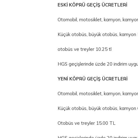
ESKİ KÖPRÜ GEÇİŞ ÜCRETLERİ
Otomobil, motosiklet, kamyon, kamyo
Küçük otobüs, büyük otobüs, kamyon 
otobüs ve treyler 10.25 tl
HGS geçişlerinde üzde 20 indirim uygu
YENİ KÖPRÜ GEÇİŞ ÜCRETLERİ
Otomobil, motosiklet, kamyon, kamyo
Küçük otobüs, büyük otobüs, kamyon 
Otobüs ve treyler 15.00 TL
HGS geçişlerinde üzde 20 indirim uygu