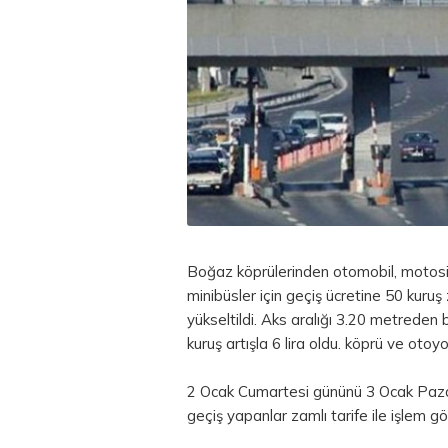
Boğaz köprülerinden otomobil, motosi
minibüsler için geçiş ücretine 50 kuru
yükseltildi. Aks aralığı 3.20 metreden b
kuruş artışla 6 lira oldu. köprü ve oto
2 Ocak Cumartesi gününü 3 Ocak Pazar
geçiş yapanlar zamlı tarife ile işlem gö