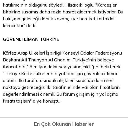
katılımcının olduğunu söyledi. Hisarcıklıoğlu, "Kardeşler
birbirine susamış daha fazla hasret gidermek istiyorlar. Bu
buluşma geleceği dönük kazançlı ve bereketli ortaklar
kuracaktır" dedi.
GÜVENLİ LİMAN TÜRKİYE
Körfez Arap Ülkeleri İşbirliği Konseyi Odalar Federasyonu
Başkanı Ali Thunyan Al Ghanim, Türkiye'nin bölgeye
ihracatının 15 milyar dolar seviyesine çıktığını belirterek,
"Türkiye Körfez ülkelerinin yatırımı için güvenli bir liman
olabilir. İki
taraf
arasındaki ilişkileri sürdürüp daha ileri
noktaya getireceğiz. İki tarafın elinde var olan fırsatların
değerlendirilmesi önemli. Bu forum girişim için yol açma
fırsatı taşısın" diye konuştu.
En Çok Okunan Haberler