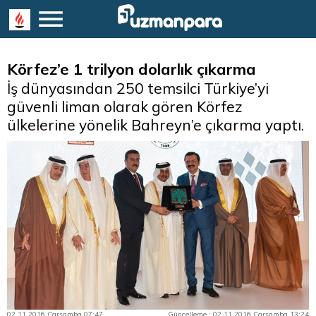
Körfez’e 1 trilyon dolarlık çıkarma
İş dünyasından 250 temsilci Türkiye’yi
güvenli liman olarak gören Körfez
ülkelerine yönelik Bahreyn’e çıkarma yaptı.
02.11.2016 Çarşamba 07:47
Güncelleme : 02.11.2016 Çarşamba 13:24