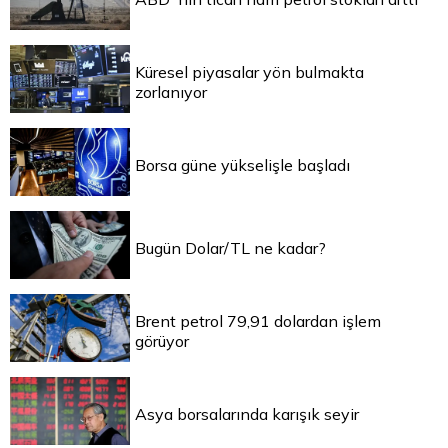
Küresel piyasalar yön bulmakta
zorlanıyor
Borsa güne yükselişle başladı
Bugün Dolar/TL ne kadar?
Brent petrol 79,91 dolardan işlem
görüyor
Asya borsalarında karışık seyir