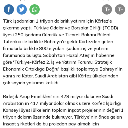
Türk işadamları 1 trilyon dolarlık yatırım için Körfez'e
çıkarma yaptı. Türkiye Odalar ve Borsalar Birliği (TOBB)
üyesi 250 işadamı Gümrük ve Ticaret Bakanı Bülent
Tüfenkci ile birlikte Bahreyn'e geldi. Körfezden gelen
firmalarla birlikte 800'e yakın işadamı iş ve yatırım
forumunda buluştu. Sabah'tan Hazal Ateş'in haberine
göre 'Türkiye-Körfez 2. İş ve Yatırım Forumu: Stratejik
Ekonomik Ortaklığa Doğru' başlıklı toplantıya Bahreyn'in
yanı sıra Katar, Suudi Arabistan gibi Körfez ülkelerinden
çok sayıda yatırımcı katıldı.
Birleşik Arap Emirlikleri'nin 428 milyar
dolar
ve Suudi
Arabistan'ın 417 milyar dolar olmak üzere Körfez İşbirliği
Konseyi üyesi ülkelerin toplam inşaat projelerinin değeri 1
trilyon doların üzerinde bulunuyor. Türkiye'nin önde gelen
inşaat şirketleri de bu projeden pay almak için