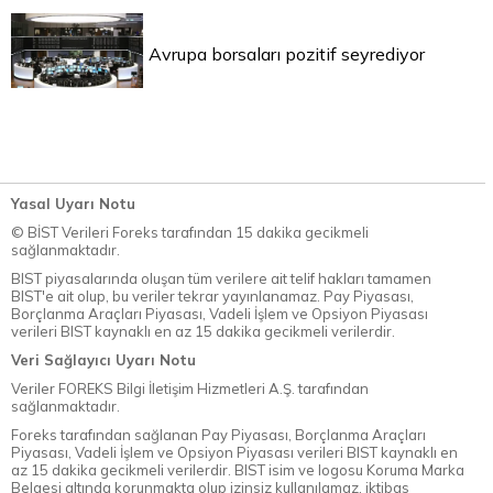
Avrupa borsaları pozitif seyrediyor
Yasal Uyarı Notu
© BİST Verileri Foreks tarafından 15 dakika gecikmeli
sağlanmaktadır.
BIST piyasalarında oluşan tüm verilere ait telif hakları tamamen
BIST'e ait olup, bu veriler tekrar yayınlanamaz. Pay Piyasası,
Borçlanma Araçları Piyasası, Vadeli İşlem ve Opsiyon Piyasası
verileri BIST kaynaklı en az 15 dakika gecikmeli verilerdir.
Veri Sağlayıcı Uyarı Notu
Veriler FOREKS Bilgi İletişim Hizmetleri A.Ş. tarafından
sağlanmaktadır.
Foreks tarafından sağlanan Pay Piyasası, Borçlanma Araçları
Piyasası, Vadeli İşlem ve Opsiyon Piyasası verileri BIST kaynaklı en
az 15 dakika gecikmeli verilerdir. BIST isim ve logosu Koruma Marka
Belgesi altında korunmakta olup izinsiz kullanılamaz, iktibas