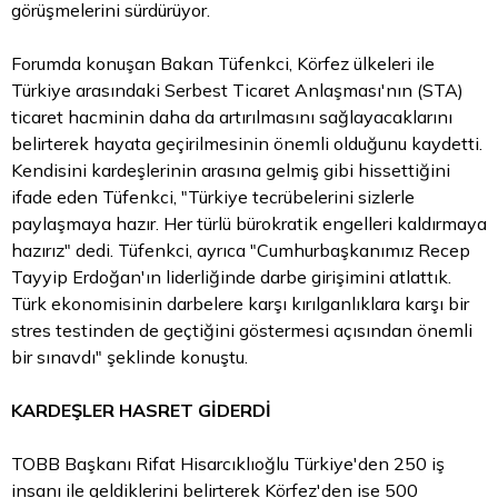
görüşmelerini sürdürüyor.
Forumda konuşan
Bakan
Tüfenkci, Körfez ülkeleri ile
Türkiye arasındaki Serbest Ticaret Anlaşması'nın (STA)
ticaret hacminin daha da artırılmasını sağlayacaklarını
belirterek hayata geçirilmesinin önemli olduğunu kaydetti.
Kendisini kardeşlerinin arasına gelmiş gibi hissettiğini
ifade eden Tüfenkci, "Türkiye tecrübelerini sizlerle
paylaşmaya hazır. Her türlü bürokratik engelleri kaldırmaya
hazırız" dedi. Tüfenkci, ayrıca "Cumhurbaşkanımız Recep
Tayyip Erdoğan'ın liderliğinde darbe girişimini atlattık.
Türk ekonomisinin darbelere karşı kırılganlıklara karşı bir
stres testinden de geçtiğini göstermesi açısından önemli
bir sınavdı" şeklinde konuştu.
KARDEŞLER HASRET GİDERDİ
TOBB Başkanı Rifat Hisarcıklıoğlu Türkiye'den 250 iş
insanı ile geldiklerini belirterek Körfez'den ise 500