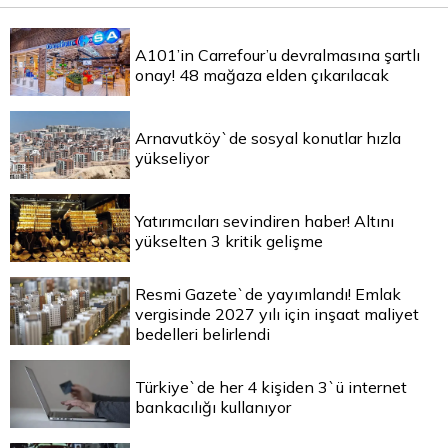
A101’in Carrefour’u devralmasına şartlı
onay! 48 mağaza elden çıkarılacak
Arnavutköy`de sosyal konutlar hızla
yükseliyor
Yatırımcıları sevindiren haber! Altını
yükselten 3 kritik gelişme
Resmi Gazete`de yayımlandı! Emlak
vergisinde 2027 yılı için inşaat maliyet
bedelleri belirlendi
Türkiye`de her 4 kişiden 3`ü internet
bankacılığı kullanıyor