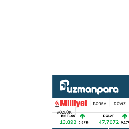
BORSA
DÖVİZ
SÖZLÜK
BIST100
DOLAR
13.892
47,7072
0,67%
0,17