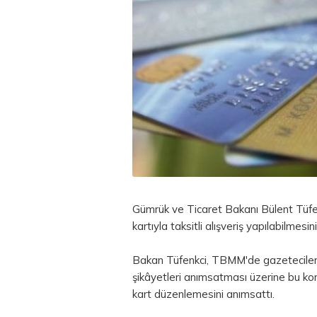
Gümrük ve Ticaret Bakanı Bülent Tüfenkc
kartıyla taksitli alışveriş yapılabilmesin
Bakan Tüfenkci, TBMM'de gazetecilerin,
şikâyetleri anımsatması üzerine bu kon
kart düzenlemesini anımsattı.