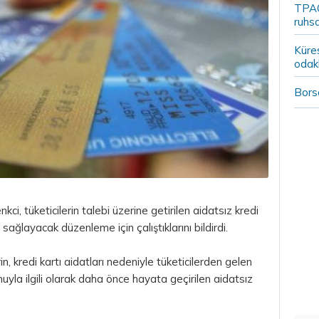
TPAO
ruhsa
Küre
odak
Borsa
i, tüketicilerin talebi üzerine getirilen aidatsız kredi
i sağlayacak düzenleme için çalıştıklarını bildirdi.
 kredi kartı aidatları nedeniyle tüketicilerden gelen
uyla ilgili olarak daha önce hayata geçirilen aidatsız