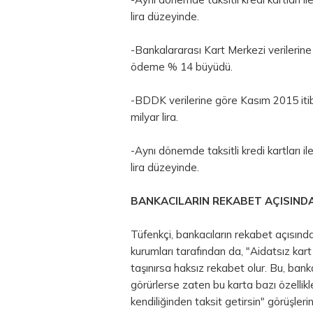
lira
düzeyinde.
-Bankalararası Kart Merkezi verilerine 
ödeme % 14 büyüdü.
-BDDK verilerine göre Kasım 2015 itiba
milyar lira.
-Aynı dönemde taksitli kredi kartları il
lira düzeyinde.
BANKACILARIN REKABET AÇISINDA
Tüfenkçi, bankacıların rekabet açısında
kurumları tarafından da, "Aidatsız kart
taşınırsa haksız rekabet olur. Bu, bank
görürlerse zaten bu karta bazı özellikle
kendiliğinden taksit getirsin" görüşlerini