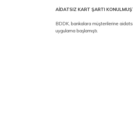
AİDATSIZ KART ŞARTI KONULMU
BDDK, bankalara müşterilerine aidatsı
uygulama başlamıştı.