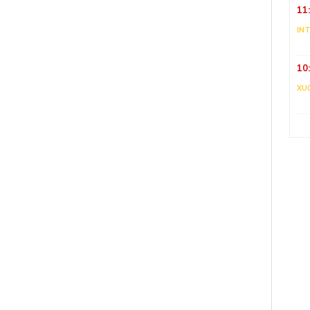
11
IN
10
XU