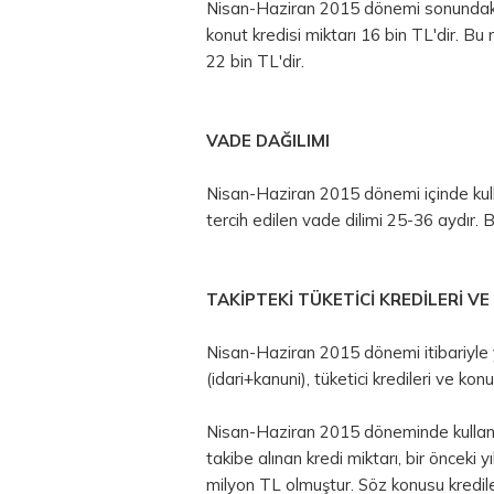
Nisan-Haziran 2015 dönemi sonundaki b
konut kredisi miktarı 16 bin TL'dir. Bu
22 bin TL'dir.
VADE DAĞILIMI
Nisan-Haziran 2015 dönemi içinde kullan
tercih edilen vade dilimi 25-36 aydır. B
TAKİPTEKİ TÜKETİCİ KREDİLERİ V
Nisan-Haziran 2015 dönemi itibariyle y
(idari+kanuni), tüketici kredileri ve ko
Nisan-Haziran 2015 döneminde kullandır
takibe alınan kredi miktarı, bir öncek
milyon TL olmuştur. Söz konusu krediler