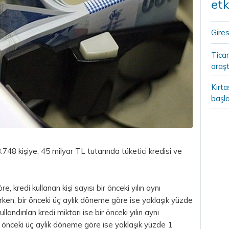
etk
Gires
Ticar
araşt
Kırt
başla
748 kişiye, 45 milyar
TL
tutarında tüketici kredisi ve
e, kredi kullanan kişi sayısı bir önceki yılın aynı
en, bir önceki üç aylık döneme göre ise yaklaşık yüzde
andırılan kredi miktarı ise bir önceki yılın aynı
önceki üç aylık döneme göre ise yaklaşık yüzde 1