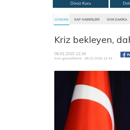
Döviz Kuru
Dol
GÜNDEM
KAP HABERLERİ
SON DAKİKA
Kriz bekleyen, da
06.01.2015 12:34
Son güncelleme : 06.01.2015 12:43