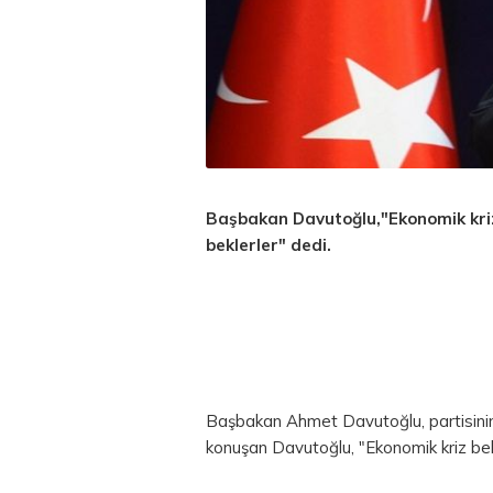
Başbakan Davutoğlu,"Ekonomik kriz 
beklerler" dedi.
Başbakan Ahmet Davutoğlu, partisinin gr
konuşan Davutoğlu, "Ekonomik kriz bekl