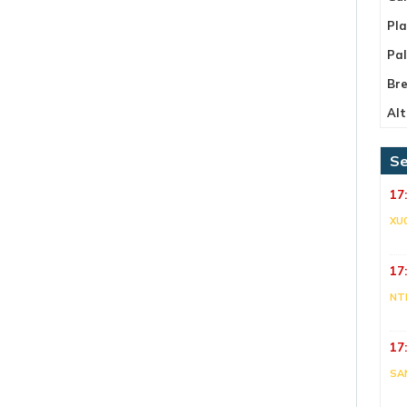
Pla
Pa
Bre
Alt
Se
17
XU
17
NT
17
SA