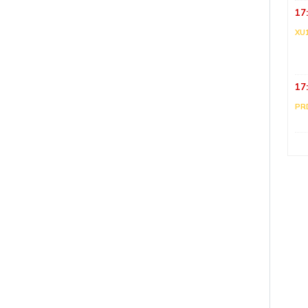
17
XU
17
PR