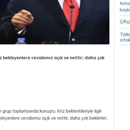
Kırt
başla
Çiftçi
Türki
ortak
bekleyenlere cevabımız açık ve nettir; daha çok
up toplantısında konuştu. Kriz beklentileriyle ilgili
eyenlere cevabımız açık ve nettir; daha çok beklerler.