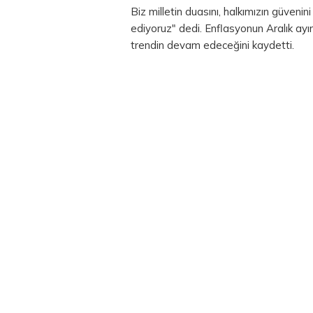
Biz milletin duasını, halkımızın güvenin
ediyoruz" dedi. Enflasyonun Aralık ay
trendin devam edeceğini kaydetti.