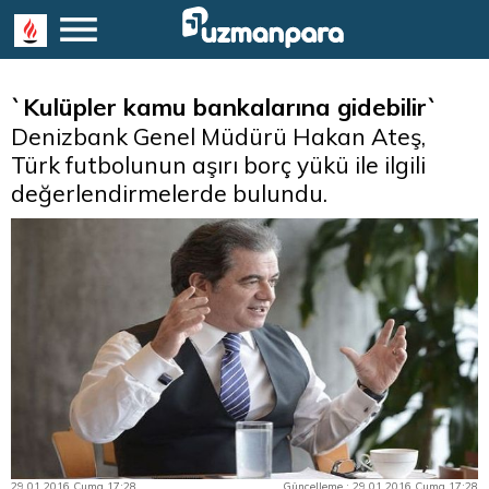
`Kulüpler kamu bankalarına gidebilir`
Denizbank Genel Müdürü Hakan Ateş,
Türk futbolunun aşırı borç yükü ile ilgili
değerlendirmelerde bulundu.
29.01.2016 Cuma 17:28
Güncelleme : 29.01.2016 Cuma 17:28