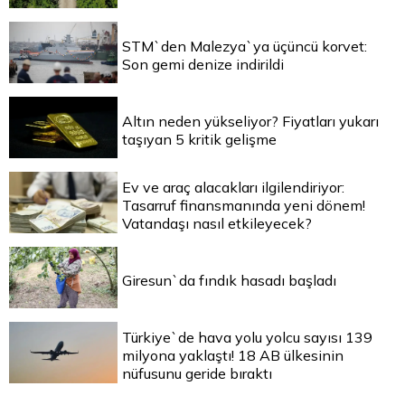
STM`den Malezya`ya üçüncü korvet:
Son gemi denize indirildi
Altın neden yükseliyor? Fiyatları yukarı
taşıyan 5 kritik gelişme
Ev ve araç alacakları ilgilendiriyor:
Tasarruf finansmanında yeni dönem!
Vatandaşı nasıl etkileyecek?
Giresun`da fındık hasadı başladı
Türkiye`de hava yolu yolcu sayısı 139
milyona yaklaştı! 18 AB ülkesinin
nüfusunu geride bıraktı