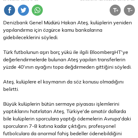
Denizbank Genel Müdürü Hakan Ateş, kulüplerin yeniden
yapılandırma için özgürce kamu bankalarına
gidebileceklerini söyledi.
Türk futbolunun aşırı borç yükü ile ilgili BloombergHT'ye
değerlendirmelerde bulunan Ateş yapılan transferlerin
yüzde 40'ının ayağını topa değdirmeden gittiğini söyledi.
Ateş, kulüplere el koymanın da söz konusu olmadığını
belirtti.
Büyük kulüplerin bütün sermaye piyasası işlemlerini
yaptıklarını hatırlatan Ateş, Türkiye'de amatör dallarda
bile kulüplerin sporculara yaptığı ödemelerin Avrupa'daki
sporcuların 7-8 katına kadar çıktığını, profesyonel
futbolculara da anormal fahiş bedeller ödenebildiğini