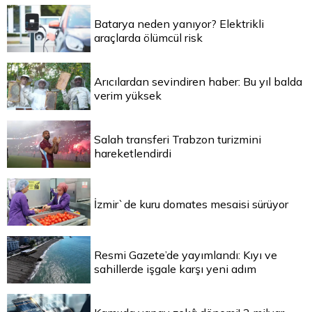
Batarya neden yanıyor? Elektrikli
araçlarda ölümcül risk
Arıcılardan sevindiren haber: Bu yıl balda
verim yüksek
Salah transferi Trabzon turizmini
hareketlendirdi
İzmir`de kuru domates mesaisi sürüyor
Resmi Gazete’de yayımlandı: Kıyı ve
sahillerde işgale karşı yeni adım