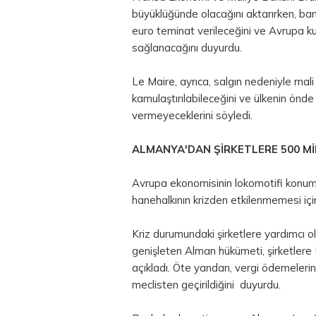
büyüklüğünde olacağını aktarırken, bank
euro teminat verileceğini ve Avrupa k
sağlanacağını duyurdu.
Le Maire, ayrıca, salgın nedeniyle mali
kamulaştırılabileceğini ve ülkenin önde
vermeyeceklerini söyledi.
ALMANYA'DAN ŞİRKETLERE 500 Mİ
Avrupa ekonomisinin lokomotifi konu
hanehalkının krizden etkilenmemesi için 
Kriz durumundaki şirketlere yardımcı ol
genişleten Alman hükümeti, şirketlere
açıkladı. Öte yandan, vergi ödemelerini
meclisten geçirildiğini duyurdu.