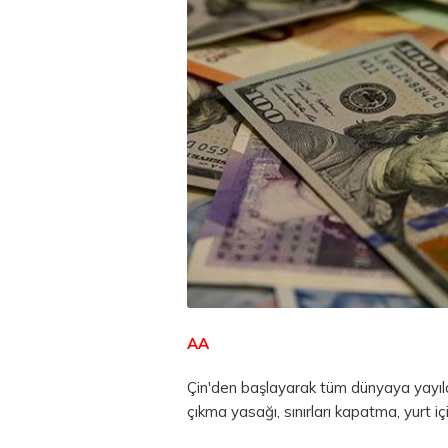
AA
Çin'den başlayarak tüm dünyaya yayıla
çıkma yasağı, sınırları kapatma, yurt iç