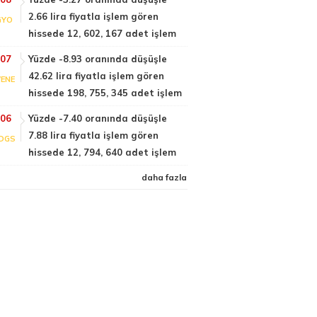
2.66 lira fiyatla işlem gören
GYO
hissede 12, 602, 167 adet işlem
:07
Yüzde -8.93 oranında düşüşle
42.62 lira fiyatla işlem gören
ENE
hissede 198, 755, 345 adet işlem
:06
Yüzde -7.40 oranında düşüşle
7.88 lira fiyatla işlem gören
DGS
hissede 12, 794, 640 adet işlem
daha fazla