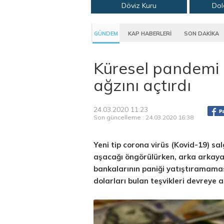
Döviz Kuru
Dol
GÜNDEM
KAP HABERLERİ
SON DAKİKA
Küresel pandemi 
ağzını açtırdı
24.03.2020 11:23
Son güncelleme : 24.03.2020 16:38
Yeni tip corona virüs (Kovid-19) sal
aşacağı öngörülürken, arka arkaya 
bankalarının paniği yatıştıramamas
dolarları bulan teşvikleri devreye a