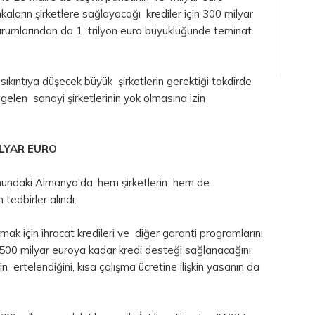
aların şirketlere sağlayacağı krediler için 300 milyar
urumlarından da 1 trilyon euro büyüklüğünde teminat
 sıkıntıya düşecek büyük şirketlerin gerektiği takdirde
 gelen sanayi şirketlerinin yok olmasına izin
LYAR EURO
mundaki Almanya'da, hem şirketlerin hem de
tedbirler alındı.
mak için ihracat kredileri ve diğer garanti programlarını
 500 milyar euroya kadar kredi desteği sağlanacağını
n ertelendiğini, kısa çalışma ücretine ilişkin yasanın da