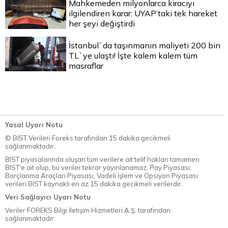
Mahkemeden milyonlarca kiracıyı
ilgilendiren karar: UYAP’taki tek hareket
her şeyi değiştirdi
İstanbul`da taşınmanın maliyeti 200 bin
TL`ye ulaştı! İşte kalem kalem tüm
masraflar
Yasal Uyarı Notu
© BİST Verileri Foreks tarafından 15 dakika gecikmeli
sağlanmaktadır.
BIST piyasalarında oluşan tüm verilere ait telif hakları tamamen
BIST'e ait olup, bu veriler tekrar yayınlanamaz. Pay Piyasası,
Borçlanma Araçları Piyasası, Vadeli İşlem ve Opsiyon Piyasası
verileri BIST kaynaklı en az 15 dakika gecikmeli verilerdir.
Veri Sağlayıcı Uyarı Notu
Veriler FOREKS Bilgi İletişim Hizmetleri A.Ş. tarafından
sağlanmaktadır.