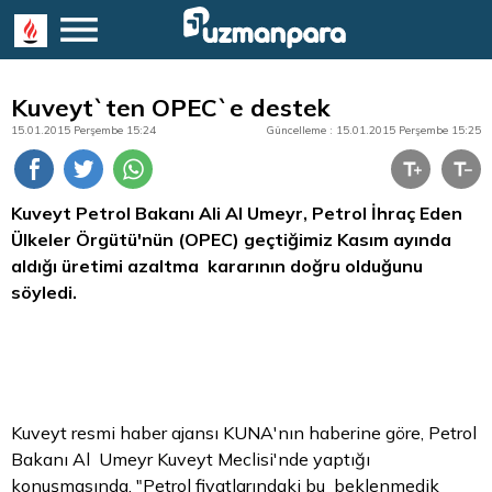
Kuveyt`ten OPEC`e destek
15.01.2015 Perşembe 15:24
Güncelleme : 15.01.2015 Perşembe 15:25
Kuveyt Petrol Bakanı Ali Al Umeyr, Petrol İhraç Eden
Ülkeler Örgütü'nün (OPEC) geçtiğimiz Kasım ayında
aldığı üretimi azaltma kararının doğru olduğunu
söyledi.
Kuveyt resmi haber ajansı KUNA'nın haberine göre, Petrol
Bakanı Al Umeyr Kuveyt Meclisi'nde yaptığı
konuşmasında, "Petrol fiyatlarındaki bu beklenmedik