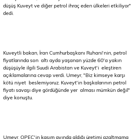
düşüş Kuveyt ve diğer petrol ihraç eden ülkeleri etkiliyor"
dedi.
Kuveytli bakan, İran Cumhurbaşkanı Ruhani'nin, petrol
fiyatlarında son altı ayda yaşanan yüzde 60'a yakın
düşüşüyle ilgili Suudi Arabistan ve Kuveyt'i eleştiren
açıklamalarına cevap verdi. Umeyr, "Biz kimseye karşı
kötü niyet beslemiyoruz. Kuveyt'in başkalarının
petrol
fiyatı
savaşı diye gördüğünde yer alması mümkün değil"
diye konuştu.
Umeyr, OPEC'in kasım ayında aldığı üretimi azaltmama