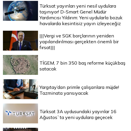
Türksat yayınları yeni nesil uydulara
taşınıyor! D-Smart Genel Müdür
Yardımcısı Yıldırım: Yeni uydularla bozuk
havalarda kesintisiz yayın izleyeceğiz
|||Vergi ve SGK borçlarının yeniden
yapılandırılması gerçekten önemli bir
fırsat|||
TİGEM, 7 bin 350 baş reforme küçükbaş
satacak
Yargıtay’dan primle çalışanlara müjde!
Tazminata yansıyacak
Türksat 3A uydusundaki yayınlar 16
Ağustos`ta yeni uydulara geçecek