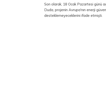
Son olarak, 18 Ocak Pazartesi günü 
Duda, projenin Avrupa'nın enerji güven
desteklemeyeceklerini ifade etmişti.