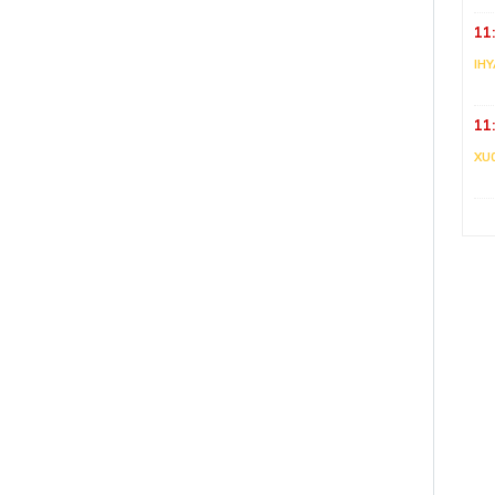
11
IHY
11
XU