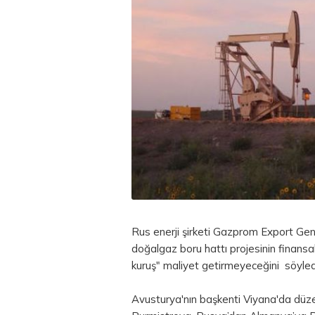
Rus enerji şirketi Gazprom Export Ge
doğalgaz boru hattı projesinin finansa
kuruş" maliyet getirmeyeceğini söyled
Avusturya'nın başkenti Viyana'da dü