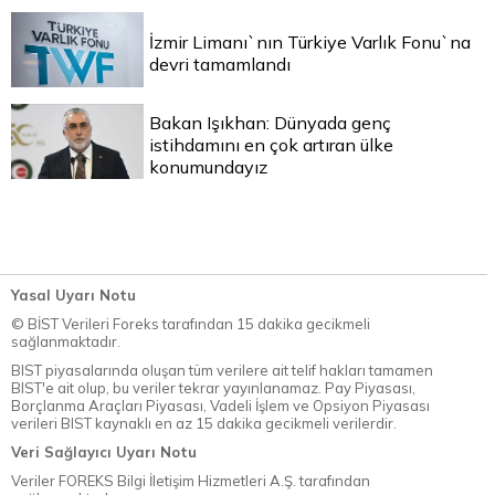
İzmir Limanı`nın Türkiye Varlık Fonu`na
devri tamamlandı
Bakan Işıkhan: Dünyada genç
istihdamını en çok artıran ülke
konumundayız
Yasal Uyarı Notu
© BİST Verileri Foreks tarafından 15 dakika gecikmeli
sağlanmaktadır.
BIST piyasalarında oluşan tüm verilere ait telif hakları tamamen
BIST'e ait olup, bu veriler tekrar yayınlanamaz. Pay Piyasası,
Borçlanma Araçları Piyasası, Vadeli İşlem ve Opsiyon Piyasası
verileri BIST kaynaklı en az 15 dakika gecikmeli verilerdir.
Veri Sağlayıcı Uyarı Notu
Veriler FOREKS Bilgi İletişim Hizmetleri A.Ş. tarafından