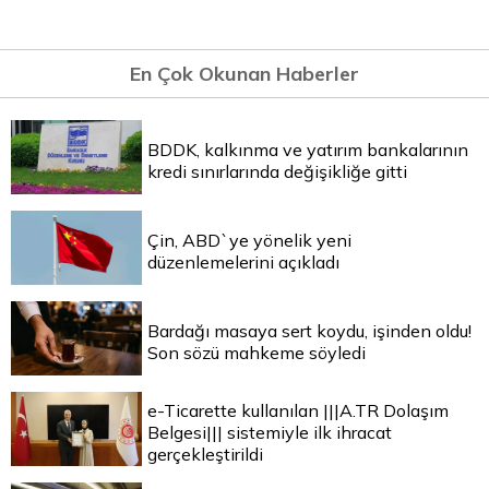
En Çok Okunan Haberler
BDDK, kalkınma ve yatırım bankalarının
kredi sınırlarında değişikliğe gitti
Çin, ABD`ye yönelik yeni
düzenlemelerini açıkladı
Bardağı masaya sert koydu, işinden oldu!
Son sözü mahkeme söyledi
e-Ticarette kullanılan |||A.TR Dolaşım
Belgesi||| sistemiyle ilk ihracat
gerçekleştirildi