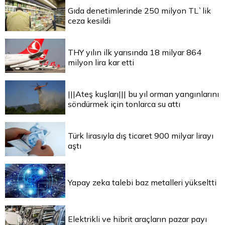
Gıda denetimlerinde 250 milyon TL`lik
ceza kesildi
THY yılın ilk yarısında 18 milyar 864
milyon lira kar etti
|||Ateş kuşları||| bu yıl orman yangınlarını
söndürmek için tonlarca su attı
Türk lirasıyla dış ticaret 900 milyar lirayı
aştı
Yapay zeka talebi baz metalleri yükseltti
Elektrikli ve hibrit araçların pazar payı