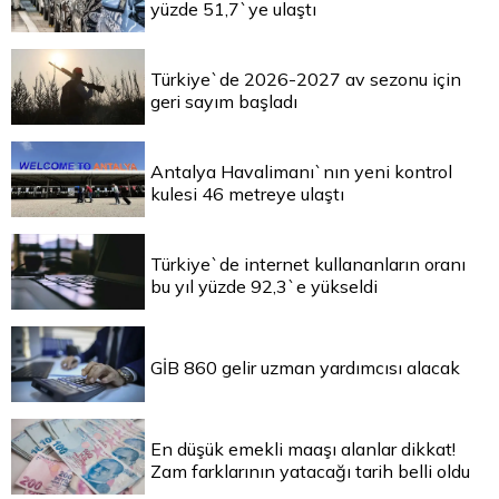
yüzde 51,7`ye ulaştı
Türkiye`de 2026-2027 av sezonu için
geri sayım başladı
Antalya Havalimanı`nın yeni kontrol
kulesi 46 metreye ulaştı
Türkiye`de internet kullananların oranı
bu yıl yüzde 92,3`e yükseldi
GİB 860 gelir uzman yardımcısı alacak
En düşük emekli maaşı alanlar dikkat!
Zam farklarının yatacağı tarih belli oldu