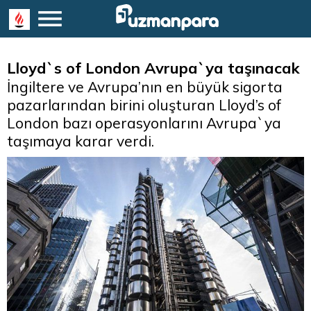
Lloyd`s of London Avrupa`ya taşınacak
İngiltere ve Avrupa’nın en büyük sigorta
pazarlarından birini oluşturan Lloyd’s of
London bazı operasyonlarını Avrupa`ya
taşımaya karar verdi.