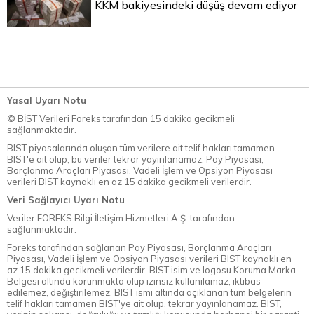
KKM bakiyesindeki düşüş devam ediyor
Yasal Uyarı Notu
© BİST Verileri Foreks tarafından 15 dakika gecikmeli
sağlanmaktadır.
BIST piyasalarında oluşan tüm verilere ait telif hakları tamamen
BIST'e ait olup, bu veriler tekrar yayınlanamaz. Pay Piyasası,
Borçlanma Araçları Piyasası, Vadeli İşlem ve Opsiyon Piyasası
verileri BIST kaynaklı en az 15 dakika gecikmeli verilerdir.
Veri Sağlayıcı Uyarı Notu
Veriler FOREKS Bilgi İletişim Hizmetleri A.Ş. tarafından
sağlanmaktadır.
Foreks tarafından sağlanan Pay Piyasası, Borçlanma Araçları
Piyasası, Vadeli İşlem ve Opsiyon Piyasası verileri BIST kaynaklı en
az 15 dakika gecikmeli verilerdir. BIST isim ve logosu Koruma Marka
Belgesi altında korunmakta olup izinsiz kullanılamaz, iktibas
edilemez, değiştirilemez. BIST ismi altında açıklanan tüm belgelerin
telif hakları tamamen BIST'ye ait olup, tekrar yayınlanamaz. BIST,