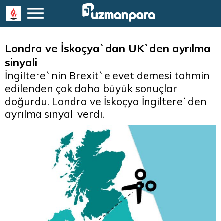
Londra ve İskoçya`dan UK`den ayrılma
sinyali
İngiltere`nin Brexit`e evet demesi tahmin
edilenden çok daha büyük sonuçlar
doğurdu. Londra ve İskoçya İngiltere`den
ayrılma sinyali verdi.