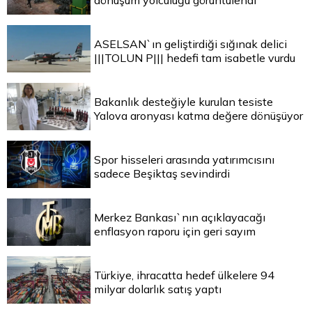
dönüşüm yolculuğu görüntülendi
ASELSAN`ın geliştirdiği sığınak delici
|||TOLUN P||| hedefi tam isabetle vurdu
Bakanlık desteğiyle kurulan tesiste
Yalova aronyası katma değere dönüşüyor
Spor hisseleri arasında yatırımcısını
sadece Beşiktaş sevindirdi
Merkez Bankası`nın açıklayacağı
enflasyon raporu için geri sayım
Türkiye, ihracatta hedef ülkelere 94
milyar dolarlık satış yaptı