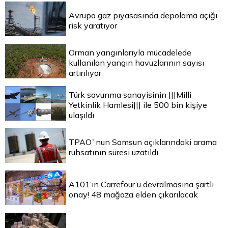
Avrupa gaz piyasasında depolama açığı
risk yaratıyor
Orman yangınlarıyla mücadelede
kullanılan yangın havuzlarının sayısı
artırılıyor
Türk savunma sanayisinin |||Milli
Yetkinlik Hamlesi||| ile 500 bin kişiye
ulaşıldı
TPAO`nun Samsun açıklarındaki arama
ruhsatının süresi uzatıldı
A101’in Carrefour’u devralmasına şartlı
onay! 48 mağaza elden çıkarılacak