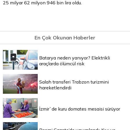
25 milyar 62 milyon 946 bin lira oldu.
En Çok Okunan Haberler
Batarya neden yanıyor? Elektrikli
araçlarda ölümcül risk
Salah transferi Trabzon turizmini
hareketlendirdi
İzmir`de kuru domates mesaisi sürüyor