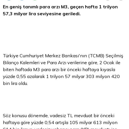
En geniş tanımlı
para
arzı M3, geçen hafta 1 trilyon
57,3 milyar
lira
seviyesine geriledi.
Türkiye Cumhuriyet Merkez Bankası'nın (TCMB) Seçilmiş
Bilanço Kalemleri ve Para Arzı verilerine göre, 2 Ocak ile
biten haftada M3 para arzı bir önceki haftaya kıyasla
yüzde 0,55 azalarak 1 trilyon 57 milyar 303 milyon 420
bin lira oldu.
Söz konusu dönemde, vadesiz TL mevduat bir önceki
haftaya göre yüzde 0,54 artışla 105 milyar 613 milyon