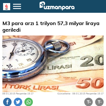
M3 para arzı 1 trilyon 57,3 milyar liraya
geriledi
08.01.2015 Perşembe 15:17
Güncelleme : 08.01.2015 Perşembe 15:17