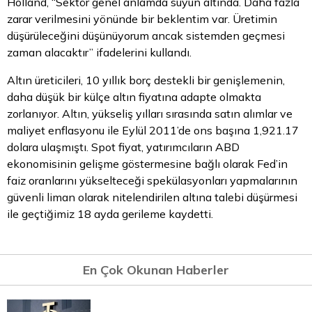
Holland, “Sektör genel anlamda suyun altında. Daha fazla
zarar verilmesini yönünde bir beklentim var. Üretimin
düşürüleceğini düşünüyorum ancak sistemden geçmesi
zaman alacaktır” ifadelerini kullandı.
Altın üreticileri, 10 yıllık borç destekli bir genişlemenin,
daha düşük bir külçe altın fiyatına adapte olmakta
zorlanıyor. Altın, yükseliş yılları sırasında satın alımlar ve
maliyet enflasyonu ile Eylül 2011’de ons başına 1,921.17
dolara ulaşmıştı. Spot fiyat, yatırımcıların ABD
ekonomisinin gelişme göstermesine bağlı olarak Fed’in
faiz oranlarını yükselteceği spekülasyonları yapmalarının
güvenli liman olarak nitelendirilen altına talebi düşürmesi
ile geçtiğimiz 18 ayda gerileme kaydetti.
En Çok Okunan Haberler