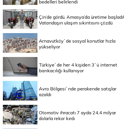
bedelleri belirlendi
Çin’de gördü, Amasya’da üretime başladı!
Vatandaşın ulaşım sıkıntısını çözdü
Arnavutköy`de sosyal konutlar hızla
yükseliyor
Türkiye`de her 4 kişiden 3`ü internet
bankacılığı kullanıyor
Avro Bölgesi`nde perakende satışlar
azaldı
Otomotiv ihracatı 7 ayda 24,4 milyar
dolarla rekor kırdı