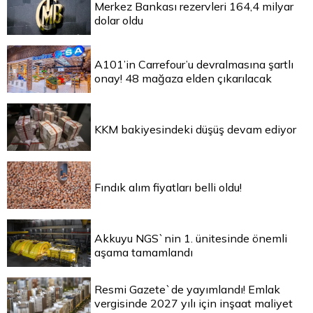
Merkez Bankası rezervleri 164,4 milyar
dolar oldu
A101’in Carrefour’u devralmasına şartlı
onay! 48 mağaza elden çıkarılacak
KKM bakiyesindeki düşüş devam ediyor
Fındık alım fiyatları belli oldu!
Akkuyu NGS`nin 1. ünitesinde önemli
aşama tamamlandı
Resmi Gazete`de yayımlandı! Emlak
vergisinde 2027 yılı için inşaat maliyet