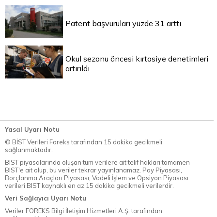
Patent başvuruları yüzde 31 arttı
Okul sezonu öncesi kırtasiye denetimleri
artırıldı
Yasal Uyarı Notu
© BİST Verileri Foreks tarafından 15 dakika gecikmeli
sağlanmaktadır.
BIST piyasalarında oluşan tüm verilere ait telif hakları tamamen
BIST'e ait olup, bu veriler tekrar yayınlanamaz. Pay Piyasası,
Borçlanma Araçları Piyasası, Vadeli İşlem ve Opsiyon Piyasası
verileri BIST kaynaklı en az 15 dakika gecikmeli verilerdir.
Veri Sağlayıcı Uyarı Notu
Veriler FOREKS Bilgi İletişim Hizmetleri A.Ş. tarafından