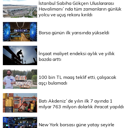
İstanbul Sabiha Gökçen Uluslararası
Havalimanı`nda tüm zamanların günlük
yolcu ve uçuş rekoru kırıldı
Borsa günün ilk yarısında yükseldi
İnşaat maliyet endeksi aylık ve yıllık
bazda arttı
100 bin TL maaş teklif etti, çalışacak
aşçı bulamadı
Batı Akdeniz`de yılın ilk 7 ayında 1
milyar 763 milyon dolarlık ihracat yapıldı
New York borsası güne yatay seyirle