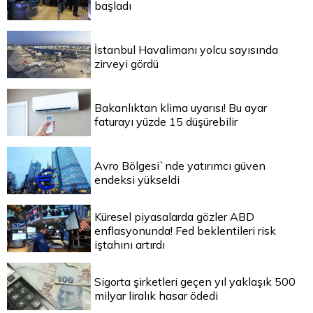
başladı
İstanbul Havalimanı yolcu sayısında
zirveyi gördü
Bakanlıktan klima uyarısı! Bu ayar
faturayı yüzde 15 düşürebilir
Avro Bölgesi`nde yatırımcı güven
endeksi yükseldi
Küresel piyasalarda gözler ABD
enflasyonunda! Fed beklentileri risk
iştahını artırdı
Sigorta şirketleri geçen yıl yaklaşık 500
milyar liralık hasar ödedi