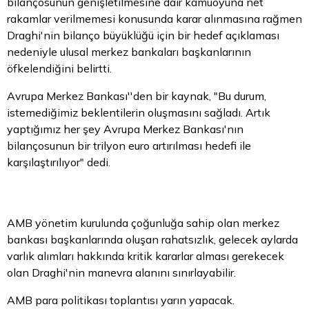
bilançosunun genişletilmesine dair kamuoyuna net
rakamlar verilmemesi konusunda karar alınmasına rağmen
Draghi'nin bilanço büyüklüğü için bir hedef açıklaması
nedeniyle ulusal merkez bankaları başkanlarının
öfkelendiğini belirtti.
Avrupa Merkez Bankası''den bir kaynak, "Bu durum,
istemediğimiz beklentilerin oluşmasını sağladı. Artık
yaptığımız her şey Avrupa Merkez Bankası'nın
bilançosunun bir trilyon euro artırılması hedefi ile
karşılaştırılıyor" dedi.
AMB yönetim kurulunda çoğunluğa sahip olan merkez
bankası başkanlarında oluşan rahatsızlık, gelecek aylarda
varlık alımları hakkında kritik kararlar alması gerekecek
olan Draghi'nin manevra alanını sınırlayabilir.
AMB
para
politikası toplantısı yarın yapacak.