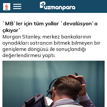
`MB`ler için tüm yollar `devalüsyon`a
çıkıyor`
Morgan Stanley, merkez bankalarının
oynadıkları satrancın bitmek bilmeyen bir
genişleme döngüsü ile sonuçlandığı
değerlendirmesi yaptı.