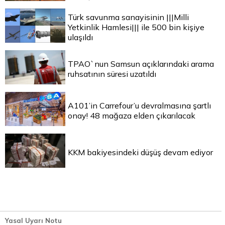
Türk savunma sanayisinin |||Milli
Yetkinlik Hamlesi||| ile 500 bin kişiye
ulaşıldı
TPAO`nun Samsun açıklarındaki arama
ruhsatının süresi uzatıldı
A101’in Carrefour’u devralmasına şartlı
onay! 48 mağaza elden çıkarılacak
KKM bakiyesindeki düşüş devam ediyor
Yasal Uyarı Notu