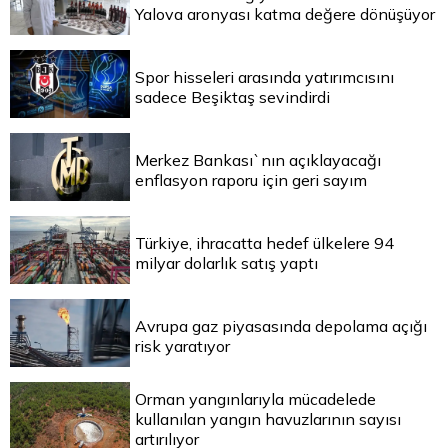
Yalova aronyası katma değere dönüşüyor
Spor hisseleri arasında yatırımcısını
sadece Beşiktaş sevindirdi
Merkez Bankası`nın açıklayacağı
enflasyon raporu için geri sayım
Türkiye, ihracatta hedef ülkelere 94
milyar dolarlık satış yaptı
Avrupa gaz piyasasında depolama açığı
risk yaratıyor
Orman yangınlarıyla mücadelede
kullanılan yangın havuzlarının sayısı
artırılıyor