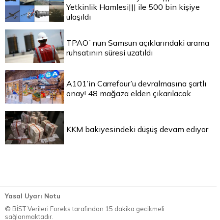
Yetkinlik Hamlesi||| ile 500 bin kişiye
ulaşıldı
TPAO`nun Samsun açıklarındaki arama
ruhsatının süresi uzatıldı
A101’in Carrefour’u devralmasına şartlı
onay! 48 mağaza elden çıkarılacak
KKM bakiyesindeki düşüş devam ediyor
Yasal Uyarı Notu
© BİST Verileri Foreks tarafından 15 dakika gecikmeli
sağlanmaktadır.