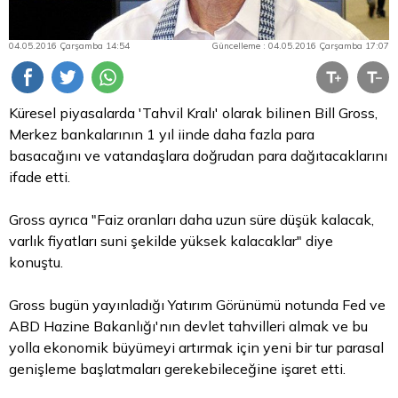
04.05.2016 Çarşamba 14:54
Güncelleme : 04.05.2016 Çarşamba 17:07
Küresel piyasalarda 'Tahvil Kralı' olarak bilinen Bill Gross,
Merkez bankalarının 1 yıl iinde daha fazla
para
basacağını ve vatandaşlara doğrudan para dağıtacaklarını
ifade etti.
Gross ayrıca "Faiz oranları daha uzun süre düşük kalacak,
varlık fiyatları suni şekilde yüksek kalacaklar" diye
konuştu.
Gross bugün yayınladığı Yatırım Görünümü notunda Fed ve
ABD Hazine Bakanlığı'nın devlet tahvilleri almak ve bu
yolla ekonomik büyümeyi artırmak için yeni bir tur parasal
genişleme başlatmaları gerekebileceğine işaret etti.