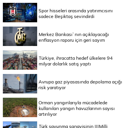
Spor hisseleri arasında yatırımcısını
sadece Beşiktaş sevindirdi
Merkez Bankası`nın açıklayacağı
enflasyon raporu için geri sayım
Türkiye, ihracatta hedef ülkelere 94
milyar dolarlık satış yaptı
Avrupa gaz piyasasında depolama açığı
risk yaratıyor
Orman yangınlarıyla mücadelede
kullanılan yangın havuzlarının sayısı
artırılıyor
Türk savunma sanayisinin |||Milli