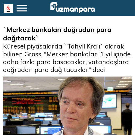
`Merkez bankaları doğrudan para
dağıtacak`
Küresel piyasalarda `Tahvil Kralı` olarak
bilinen Gross, "Merkez bankaları 1 yıl içinde
daha fazla para basacaklar, vatandaşlara
doğrudan para dağıtacaklar" dedi.