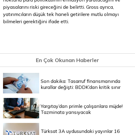
piyasalarını riski gireceğini de belirtti. Gross ayrıca,
yatırımcıların düşük tek haneli getirilere
mutlu
olmayı
bilmeleri gerektiğini ifade etti.
En Çok Okunan Haberler
Son dakika: Tasarruf finansmanında
kurallar değişti: BDDK’dan kritik sınır
Yargıtay’dan primle çalışanlara müjde!
Tazminata yansıyacak
Türksat 3A uydusundaki yayınlar 16