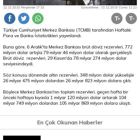
12.12.2019 Perşembe 17:32
Güncelleme : 13.12.2019 Cuma 11:22
Türkiye Cumhuriyet Merkez Bankası (TCMB) tarafından Haftalık
Para ve Banka İstatistikleri yayımlandı.
Buna göre, 6 Aralık'ta Merkez Bankası brüt döviz rezervleri, 772
milyon dolar artışla 79 milyar 46 milyon dolar olarak gerçekleşti.
Brüt döviz rezervleri, 29 Kasım'da 78 milyar 274 milyon dolar
seviyesindeydi.
Söz konusu dönemde altın rezervleri, 348 milyon dolar yükselişle
26 milyar 475 milyon dolardan 26 milyar 823 milyon dolara çıktı.
Böylece Merkez Bankası'nın toplam rezervleri, geçen hafta bir
önceki haftaya kıyasla 1 milyar 120 milyon dolar artarak 104
milyar 749 milyon dolardan 105 milyar 869 milyon dolara ulaştı.
En Çok Okunan Haberler