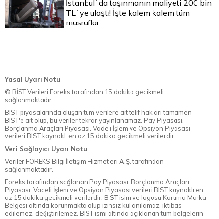
İstanbul`da taşınmanın maliyeti 200 bin
TL`ye ulaştı! İşte kalem kalem tüm
masraflar
Yasal Uyarı Notu
© BİST Verileri Foreks tarafından 15 dakika gecikmeli
sağlanmaktadır.
BIST piyasalarında oluşan tüm verilere ait telif hakları tamamen
BIST'e ait olup, bu veriler tekrar yayınlanamaz. Pay Piyasası,
Borçlanma Araçları Piyasası, Vadeli İşlem ve Opsiyon Piyasası
verileri BIST kaynaklı en az 15 dakika gecikmeli verilerdir.
Veri Sağlayıcı Uyarı Notu
Veriler FOREKS Bilgi İletişim Hizmetleri A.Ş. tarafından
sağlanmaktadır.
Foreks tarafından sağlanan Pay Piyasası, Borçlanma Araçları
Piyasası, Vadeli İşlem ve Opsiyon Piyasası verileri BIST kaynaklı en
az 15 dakika gecikmeli verilerdir. BIST isim ve logosu Koruma Marka
Belgesi altında korunmakta olup izinsiz kullanılamaz, iktibas
edilemez, değiştirilemez. BIST ismi altında açıklanan tüm belgelerin