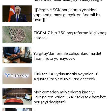
|||Vergi ve SGK borçlarının yeniden
yapılandırılması gerçekten önemli bir
fırsat|||
TİGEM, 7 bin 350 baş reforme küçükbaş
satacak
Yargıtay’dan primle çalışanlara müjde!
Tazminata yansıyacak
Türksat 3A uydusundaki yayınlar 16
Ağustos`ta yeni uydulara geçecek
Mahkemeden milyonlarca kiracıyı
ilgilendiren karar: UYAP’taki tek hareket
her şeyi değiştirdi