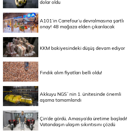
dolar oldu
A101’in Carrefour’u devralmasına şartlı
onay! 48 mağaza elden çıkarılacak
KKM bakiyesindeki düşüş devam ediyor
Fındık alım fiyatları belli oldu!
Akkuyu NGS`nin 1. ünitesinde önemli
aşama tamamlandı
Çin’de gördü, Amasya’da üretime başladı!
Vatandaşın ulaşım sıkıntısını çözdü