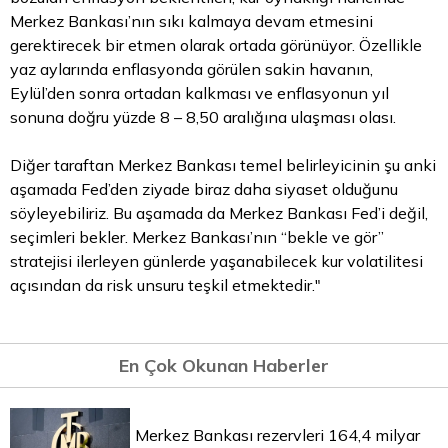
Merkez Bankası’nın sıkı kalmaya devam etmesini
gerektirecek bir etmen olarak ortada görünüyor. Özellikle
yaz aylarında enflasyonda görülen sakin havanın,
Eylül’den sonra ortadan kalkması ve enflasyonun yıl
sonuna doğru yüzde 8 – 8,50 aralığına ulaşması olası.
Diğer taraftan Merkez Bankası temel belirleyicinin şu anki
aşamada Fed’den ziyade biraz daha siyaset olduğunu
söyleyebiliriz. Bu aşamada da Merkez Bankası Fed’i değil,
seçimleri bekler. Merkez Bankası’nın “bekle ve gör”
stratejisi ilerleyen günlerde yaşanabilecek kur volatilitesi
açısından da risk unsuru teşkil etmektedir."
En Çok Okunan Haberler
Merkez Bankası rezervleri 164,4 milyar