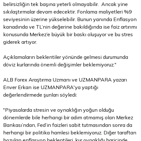
belirsizliğin tek başına yeterli olmayabilir. Ancak yine
sıkılaştırmalar devam edecektir. Fonlama maliyetleri %9
seviyesinin üzerine yükselebilir. Bunun yanında Enflasyon
kanadında ve TL’nin değerine bakıldığında ise faiz artırımı
konusunda Merkez’e büyük bir baskı oluşuyor ve bu stres
giderek artıyor.
Açıklamaların beklentiler yönünde gelmesi durumunda
döviz kurlarında önemli değişimler beklemiyoruz."
ALB Forex Araştırma Uzmanı ve UZMANPARA yazarı
Enver Erkan ise UZMANPARA'ya yaptığı
değerlendirmede şunları söyledi:
"Piyasalarda stresin ve oynaklığın yoğun olduğu
dönemlerde bile herhangi bir adım atmamış olan Merkez
Bankası’ndan, Fed’in faizleri sabit tutmasından sonra da
herhangi bir politika hamlesi beklemiyoruz. Diğer taraftan
bozulan enflasyon beklentileri, kur oynaklığı haricinde