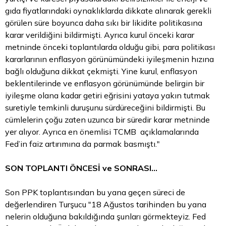
gıda fiyatlarındaki oynaklıklarda dikkate alınarak gerekli
görülen süre boyunca daha sıkı bir likidite politikasına
karar verildiğini bildirmişti. Ayrıca kurul önceki karar
metninde önceki toplantılarda olduğu gibi, para politikası
kararlarının enflasyon görünümündeki iyileşmenin hızına
bağlı olduğuna dikkat çekmişti. Yine kurul, enflasyon
beklentilerinde ve enflasyon görünümünde belirgin bir
iyileşme olana kadar getiri eğrisini yataya yakın tutmak
suretiyle temkinli duruşunu sürdüreceğini bildirmişti. Bu
cümlelerin çoğu zaten uzunca bir süredir karar metninde
yer alıyor. Ayrıca en önemlisi TCMB açıklamalarında
Fed’in faiz artırımına da parmak basmıştı."
SON TOPLANTI ÖNCESİ ve SONRASI...
Son PPK toplantısından bu yana geçen süreci de
değerlendiren Turşucu "18 Ağustos tarihinden bu yana
nelerin olduğuna bakıldığında şunları görmekteyiz. Fed