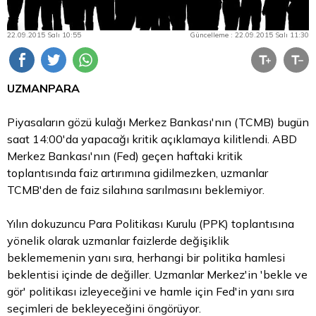
22.09.2015 Salı 10:55
Güncelleme : 22.09.2015 Salı 11:30
UZMANPARA
Piyasaların gözü kulağı Merkez Bankası'nın (TCMB) bugün
saat 14:00'da yapacağı kritik açıklamaya kilitlendi. ABD
Merkez Bankası'nın (Fed) geçen haftaki kritik
toplantısında faiz artırımına gidilmezken, uzmanlar
TCMB'den de faiz silahına sarılmasını beklemiyor.
Yılın dokuzuncu Para Politikası Kurulu (PPK) toplantısına
yönelik olarak uzmanlar faizlerde değişiklik
beklememenin yanı sıra, herhangi bir politika hamlesi
beklentisi içinde de değiller. Uzmanlar Merkez'in 'bekle ve
gör' politikası izleyeceğini ve hamle için Fed'in yanı sıra
seçimleri de bekleyeceğini öngörüyor.