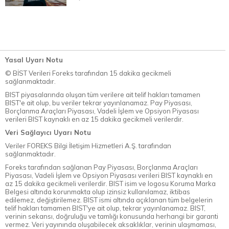
Yasal Uyarı Notu
© BİST Verileri Foreks tarafından 15 dakika gecikmeli
sağlanmaktadır.
BIST piyasalarında oluşan tüm verilere ait telif hakları tamamen
BIST'e ait olup, bu veriler tekrar yayınlanamaz. Pay Piyasası,
Borçlanma Araçları Piyasası, Vadeli İşlem ve Opsiyon Piyasası
verileri BIST kaynaklı en az 15 dakika gecikmeli verilerdir.
Veri Sağlayıcı Uyarı Notu
Veriler FOREKS Bilgi İletişim Hizmetleri A.Ş. tarafından
sağlanmaktadır.
Foreks tarafından sağlanan Pay Piyasası, Borçlanma Araçları
Piyasası, Vadeli İşlem ve Opsiyon Piyasası verileri BIST kaynaklı en
az 15 dakika gecikmeli verilerdir. BIST isim ve logosu Koruma Marka
Belgesi altında korunmakta olup izinsiz kullanılamaz, iktibas
edilemez, değiştirilemez. BIST ismi altında açıklanan tüm belgelerin
telif hakları tamamen BIST'ye ait olup, tekrar yayınlanamaz. BIST,
verinin sekansı, doğruluğu ve tamlığı konusunda herhangi bir garanti
vermez. Veri yayınında oluşabilecek aksaklıklar, verinin ulaşmaması,