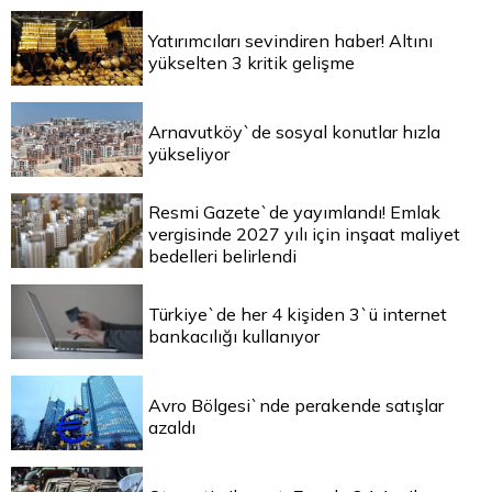
Yatırımcıları sevindiren haber! Altını
yükselten 3 kritik gelişme
Arnavutköy`de sosyal konutlar hızla
yükseliyor
Resmi Gazete`de yayımlandı! Emlak
vergisinde 2027 yılı için inşaat maliyet
bedelleri belirlendi
Türkiye`de her 4 kişiden 3`ü internet
bankacılığı kullanıyor
Avro Bölgesi`nde perakende satışlar
azaldı