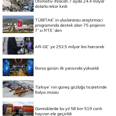
Otomotiv ihracatı 7 ayda 24,4 milyar
dolarla rekor kırdı
TÜBİTAK`ın uluslararası araştırmacı
programında destek alan 75 projenin
7`si İYTE`den
AR-GE`ye 253,5 milyar lira harcandı
Borsa günün ilk yarısında yükseldi
Türkiye`nin güneş gözlüğü ticaretinde
İtalya imzası
Gümrüklerde bu yıl 58 bin 519 canlı
hayvan ele geçirildi